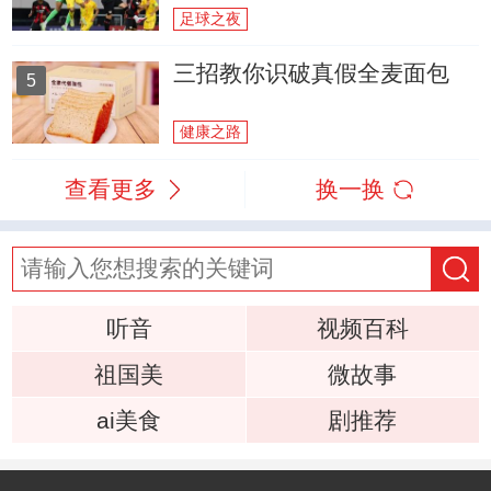
足球之夜
三招教你识破真假全麦面包
5
健康之路
查看更多
换一换
听音
视频百科
祖国美
微故事
ai美食
剧推荐