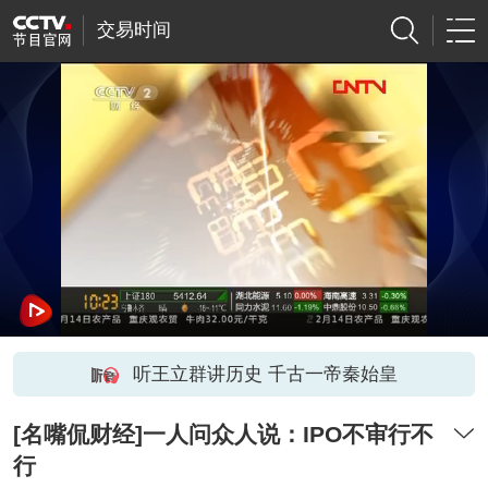
交易时间
听王立群讲历史 千古一帝秦始皇
[名嘴侃财经]一人问众人说：IPO不审行不
行