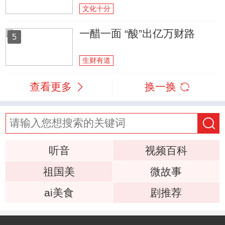
文化十分
一醋一面 “酸”出亿万财路
5
生财有道
查看更多
换一换
听音
视频百科
祖国美
微故事
ai美食
剧推荐