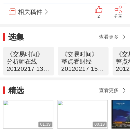
相关稿件
2
分享
选集
查看更多
《交易时间》
《交易时间》
《交
分析师在线
整点看财经
整点
20120217 13：
20120217 15：
2012
12
00
00
精选
查看更多
01:39
00:19