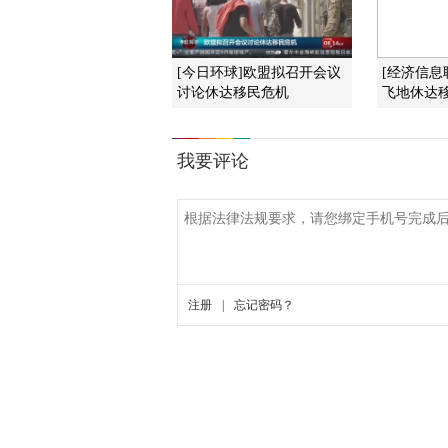
[今日环球]欧盟拟召开会议
[经济信息
讨论休达移民危机
飞地休达移