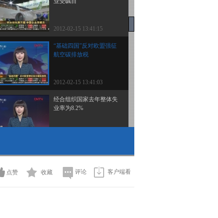
业受瞩目
2012-02-15 13:41:15
“基础四国”反对欧盟强征
航空碳排放税
2012-02-15 13:41:03
经合组织国家去年整体失
业率为8.2%
2012-02-15 13:39:33
欧元区去年12月份工业生
产环比下降1.1%
评论
客户端看
点赞
收藏
2012-02-15 13:38:31
半年价格跌三成 房产遇
冷冻坏银杏产业