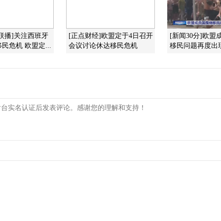
联播]关注西班牙
[正点财经]欧盟定于4日召开
[新闻30分]欧
民危机 欧盟定...
会议讨论休达移民危机
移民问题再度出