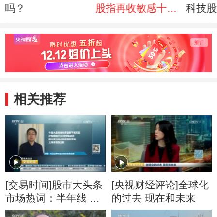
吗？
股指再收敏感十字
科技股
星
相关推荐
[交易时间]股市大头条
[央视财经评论]全球化
市场热词：半年线 成
的过去 现在和未来
交量 板块