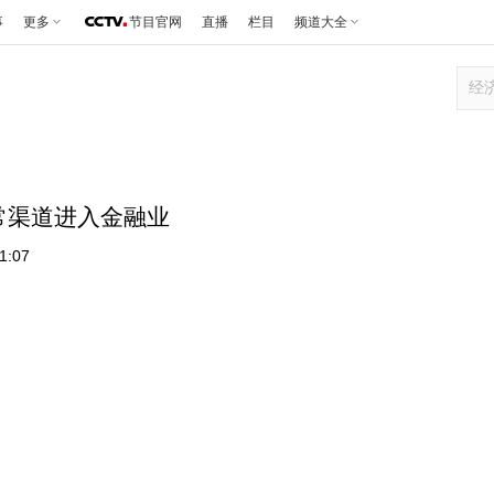
事
更多
节目官网
直播
栏目
频道大全
常渠道进入金融业
1:07