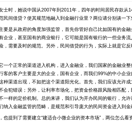
时，她说中国从2007年到2011年，四年的时间居民存款从1
范民间借贷？使其规范地融入到金融行业里？两位请分别谈一下
主要是从政府的角度加强监管，首先你管好自己比如国有的金融
有企业，甚至国有的商业银行，它可能是国有银行的一些业务流
险，需要及时的规范。另外，民间借贷的行为，实际上就是它反
它一个正常的渠道进入机构，进入金融业，我们国家的金融业整
行客的客户主要是大的企业，国有企业，而我们99%的中小企
这种渠道出现，不如把这个渠道阳光化。首先，我们应该允许成
不会犯错误；另外，让利率市场化，把资金价格跟风险相匹配，
不一样的定价机制。总的来讲，我们认为开办民间的银行，允许
们纳入金融监管的范畴，是规范和引导庞大的民间资金进入到金
也提到了需要建立“建适合小微企业的资本市场”，两位怎么看