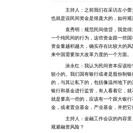
主持人：之前我们在采访左小蕾女士
也就是说民间资金是很庞大的，如何规
袁秀明：规范民间借贷，我觉得
一个纯民间的行为，这些资金跟一些国
资金量越积越大，确实存在比较大的风
来中国需要加大改革力度的一个方面。
涂永红：我认为民间资本应该给
较小的。我们国有银行或者是股份制银
的，与其让私下的，包括像温州地下的
银行和基金进行监管，有人看着它，就
就是要高一些的，应该有一个跟大银行
金，或者置业基金，产业基金，并把它
主持人：金融工作会议的内容里，
规避融资风险？