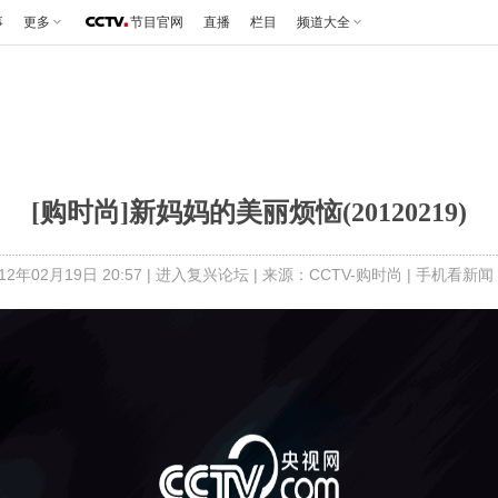
事
更多
节目官网
直播
栏目
频道大全
[购时尚]新妈妈的美丽烦恼(20120219)
2年02月19日 20:57 |
进入复兴论坛
| 来源：CCTV-购时尚 |
手机看新闻