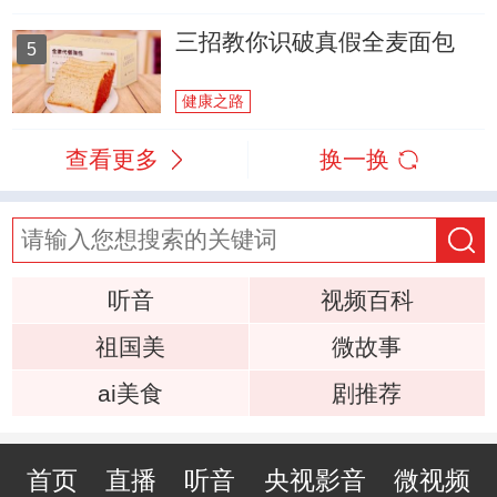
三招教你识破真假全麦面包
5
健康之路
查看更多
换一换
听音
视频百科
祖国美
微故事
ai美食
剧推荐
首页
直播
听音
央视影音
微视频