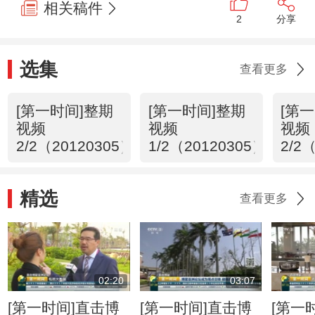
相关稿件
2
分享
选集
查看更多
[第一时间]整期
[第一时间]整期
[第
视频
视频
视频
2/2（20120305）
1/2（20120305）
2/2
精选
查看更多
02:20
03:07
[第一时间]直击博
[第一时间]直击博
[第一