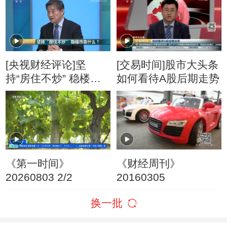
指控
[央视财经评论]坚
[交易时间]股市大头条
持“房住不炒” 稳楼市
如何看待A股后期走势
靠什么？
《第一时间》
《财经周刊》
20260803 2/2
20160305
换一批