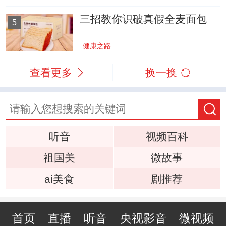
三招教你识破真假全麦面包
5
健康之路
查看更多
换一换
听音
视频百科
祖国美
微故事
ai美食
剧推荐
首页
直播
听音
央视影音
微视频