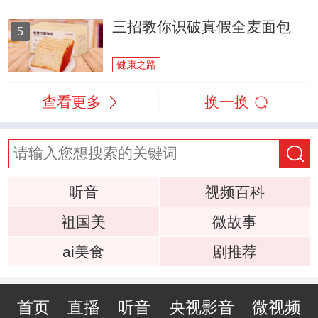
三招教你识破真假全麦面包
5
健康之路
查看更多
换一换
听音
视频百科
祖国美
微故事
ai美食
剧推荐
首页
直播
听音
央视影音
微视频