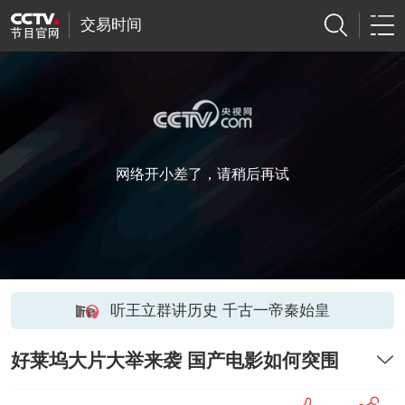
交易时间
网络开小差了，请稍后再试
听王立群讲历史 千古一帝秦始皇
好莱坞大片大举来袭 国产电影如何突围