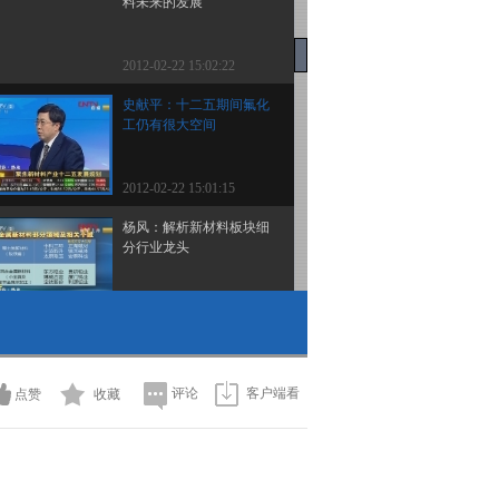
料未来的发展
2012-02-22 15:02:22
史献平：十二五期间氟化
工仍有很大空间
2012-02-22 15:01:15
杨风：解析新材料板块细
分行业龙头
2012-02-22 14:58:06
新材料上市公司概况
评论
客户端看
点赞
收藏
2012-02-22 14:55:13
史献平：关注碳纤维等先
进高分子领域