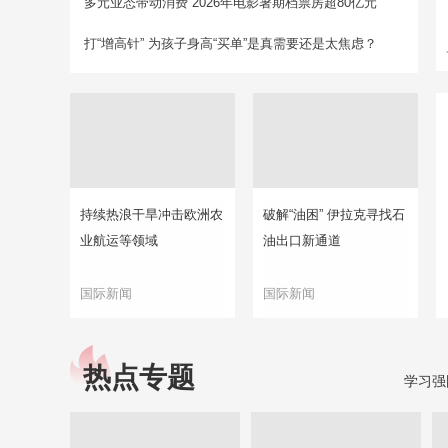
多元业态带动消费 2026年电影暑期档票房超80亿元
打“增高针” 为孩子身高“买单”是真需要还是太焦虑？
持续热浪干旱冲击欧洲农
破解“油困” 伊拉克寻找石
业航运等领域
油出口新通道
国际新闻
国际新闻
热点专题
学习强