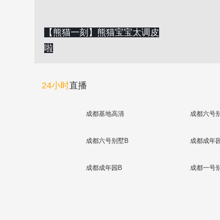
【熊猫一刻】熊猫宝宝太调皮
啦
24小时
直播
成都基地高清
成都六号
成都六号别墅B
成都成年
成都成年园B
成都一号