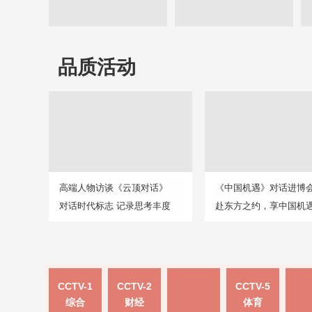
品质活动
高端人物访谈《云顶对话》
《中国机遇》对话进博
对话时代标志 记录思考丰度
赴东方之约，享中国机
CCTV-1
CCTV-2
CCTV-5
综合
财经
体育