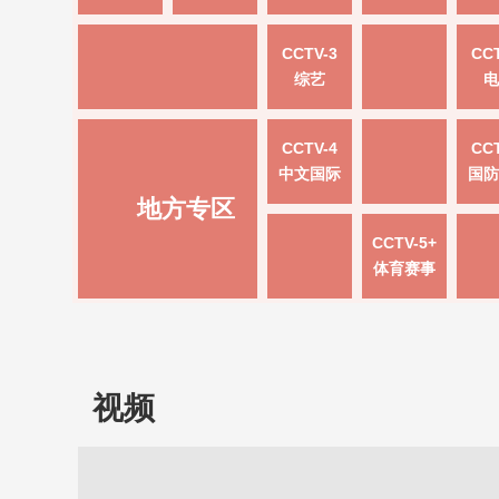
CCTV-3
CCT
综艺
电
CCTV-4
CCT
中文国际
国防
地方专区
CCTV-5+
体育赛事
视频