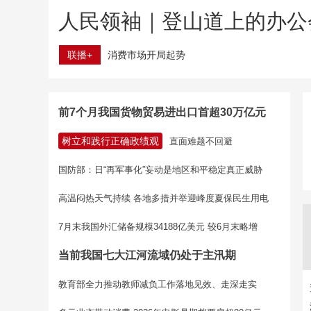
人民领袖｜登山道上的办公
联播+
消费市场开局起势
前7个月我国货物贸易进出口首超30万亿元
树立和践行正确政绩观
直面难题不回避
国防部：日“再军事化”妄动是地区和平稳定真正威胁
高温闷热天气持续 各地多措并举迎峰度夏保民生用电
7月末我国外汇储备规模34188亿美元 较6月末略增
当前我国七大江河流域仍处于主汛期
教育部全力推动教师减负工作落地见效、走深走实