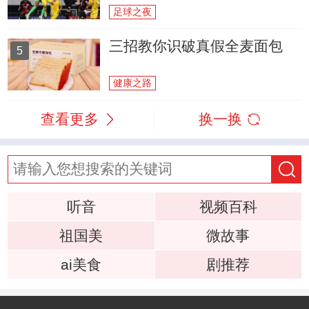
足球之夜
三招教你识破真假全麦面包
5
健康之路
查看更多
换一换
听音
视频百科
祖国美
微故事
ai美食
剧推荐