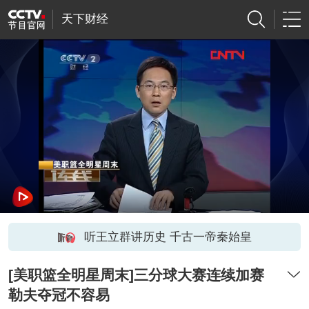
天下财经
听王立群讲历史 千古一帝秦始皇
[美职篮全明星周末]三分球大赛连续加赛
勒夫夺冠不容易