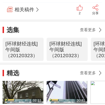
相关稿件
2
分享
选集
查看更多
[环球财经连线]
[环球财经连线]
[环
午间版
午间版
午间
（20120323）
（20120323）
（20
精选
查看更多
02:18
00:40