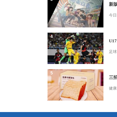
新
今日
4
U1
足球
5
三
健康