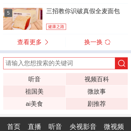
三招教你识破真假全麦面包
5
健康之路
查看更多
换一换
听音
视频百科
祖国美
微故事
ai美食
剧推荐
首页
直播
听音
央视影音
微视频