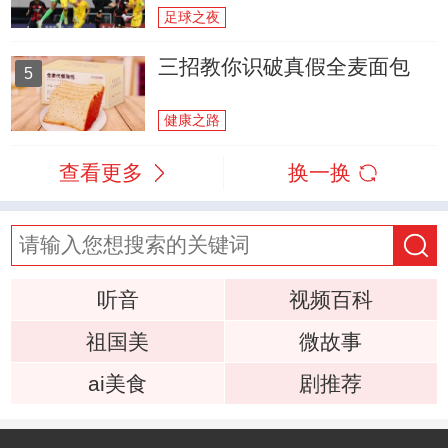
足球之夜
三招教你识破真假全麦面包
5
健康之路
查看更多
换一换
听音
视频百科
祖国美
微故事
ai美食
剧推荐