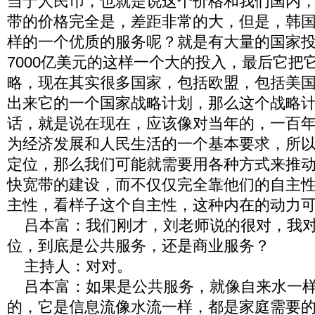
当于人民币，也就是说这个价格和我们国内
带的价格完全是，差距非常的大，但是，韩
样的一个优质的服务呢？就是有大量的国家
7000亿美元的这样一个大的投入，最后它把
略，现在其实很多国家，包括欧盟，包括美
出来它的一个国家战略计划，那么这个战略
话，就是说在现在，应该像对当年的，一百
为经济发展和人民生活的一个基本要求，所
定位，那么我们可能就需要用各种方式来推
快宽带的建设，而不仅仅完全靠他们的自主
主性，看样子这个自主性，这种内在的动力
吕本富：我们刚才，刘老师说的很对，我对
位，到底是公共服务，还是商业服务？
主持人：对对。
吕本富：如果是公共服务，就像自来水一样
的，它是信息流像水流一样，都是家庭需要