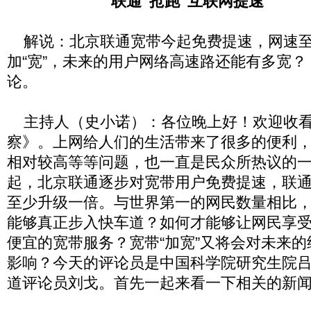
联通“抢跑”互联网提速
解说：北京联通宽带今起免费提速，网速至
加“宽”，未来的用户网络高速路还能有多宽
论。
主持人（史小诺）：各位晚上好！欢迎收看
察》。上网给人们的生活带来了很多的便利
相对较高等等问题，也一直是民众所热议的
起，北京联通逐步对宽带用户免费提速，联
至少升级一倍。与世界第一的网民数量相比
能够真正步入快车道？如何才能够让网民享
便宜的宽带服务？宽带“加宽”又将会对未来
影响？今天的评论员是中国科学院研究生院
道评论员刘戈。首先一起来看一下相关的新