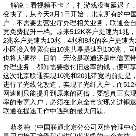
解说：看视频不卡了，打游戏没有延迟了，
变快了，从今天3月1日开始，北京所有的中
户，不需要去营业厅办理相关业务，联通会
宽免费提升一档。原来512K客户提速为1兆，
2兆客户提速为10兆，4兆和8兆的客户提速为
小区接入带宽会由10兆共享提速到100兆，
也将大调整，目前，无论是联通还是电信宽
办理业务，都知需要缴付旧速率的钱，便可
这次北京联通实现10兆和20兆带宽的前提是
进行了光线化改造，实现了光纤入户，而512
网速则只能提升到原来的两倍，要想真正实现
率的带宽入户，必须在北京全市实现光进铜
联通在提速工作中遇到的最大问题。
蔡冬梅（中国联通北京分公司网络管理中心