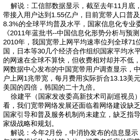
解说：工信部数据显示，截至去年11月底
带接入用户达到1.55亿户，目前宽带人口普及
8.3%的全球平均普及水平，国家信息化专业
《2011年蓝批书--中国信息化形势分析与预
2010年，我国宽带上网平均速率位列全球7
国，日本等30几个经济合作组织国家平均水
的网速在全球不算快，但收费相对却并不低，
网数据中心发布的中国宽带用户调查显示，
户上网1兆带宽，每月费用实际折合13.13美
美国的四倍，韩国的二十九倍。
徐建平（国家发改委高新技术司副巡视员）
看，我们宽带网络发展还面临着网络建设缺
国家引导和普及服务机制尚未建立，缺乏指
家级战略和规划。
解说：今年2月份，中消协发布的信息显示，