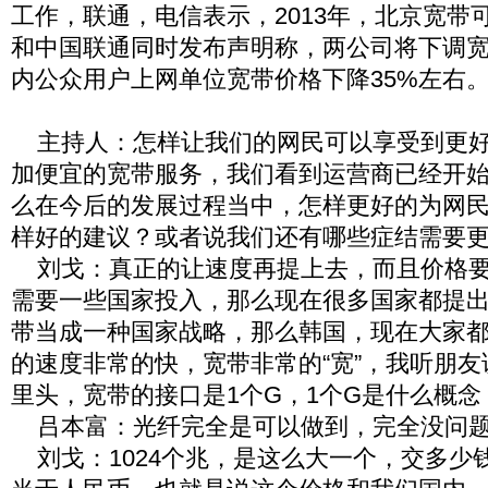
工作，联通，电信表示，2013年，北京宽带可
和中国联通同时发布声明称，两公司将下调
内公众用户上网单位宽带价格下降35%左右
主持人：怎样让我们的网民可以享受到更好
加便宜的宽带服务，我们看到运营商已经开
么在今后的发展过程当中，怎样更好的为网
样好的建议？或者说我们还有哪些症结需要
刘戈：真正的让速度再提上去，而且价格要
需要一些国家投入，那么现在很多国家都提
带当成一种国家战略，那么韩国，现在大家
的速度非常的快，宽带非常的“宽”，我听朋
里头，宽带的接口是1个G，1个G是什么概念
吕本富：光纤完全是可以做到，完全没问
刘戈：1024个兆，是这么大一个，交多少