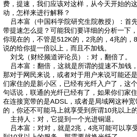
费，提速，我们应该对这样，从今天开始的
动，怎样来进行解释？
吕本富（中国科学院研究生院教授）：首先
带提速怎么提？可能我们要详细的分析一下
你现在的，不管是512K的，2兆的，4兆的，
说的给你提一倍以上，而且不加钱。
刘戈（财经频道评论员）：对，翻倍了。
吕本富：翻倍，这就是所谓的提速不加钱，
那对于网民来说，或者对于用户来说可能还
们家住的是新小区，已经有光纤入户了，这
句话说，联通的光纤已经有了，如果你们家
在连接宽带的是ADSL，或者是局域网这种
的，你还不可能马上就享受到所谓10兆以上
主持人：对，它提到一个光进铜退。
吕本富：对对，就是2兆，4兆可能可以享
到10兆以上的服务，那需要就换光纤了。