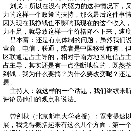
刘戈：所以在没有内驱力的这种情况下，又
力的这样一个政策的扶持，那么最后这件事
因为现在我挣钱也不影响我现在的这个收入
力不足，就导致这样一个价格降不下来，速
吕本富：还是有点体制的问题，虽然我们说
营商，电信，联通，或者是中国移动都有，
区联通是占主导的，相对于南方地区电信占
占主导，其实还是有一点垄断地位的，既然
到钱，我为什么要搞？为什么要改变呢？还
题。
主持人：就这样的一个话题，我们继续来听
评论员他们的观点和说法。
曾剑秋（北京邮电大学教授）：宽带提速以
展，我觉得概括起来有这么几个方面，第一