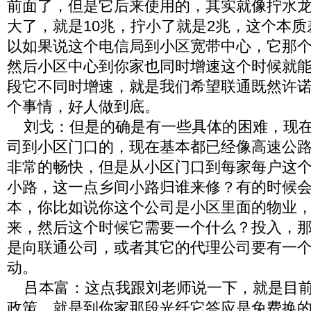
前面了，但是它后来使用的，其实就像拧水
大了，就是10兆，拧小了就是2兆，这个本
以如果说这个电信局到小区宽带中心，它那
然后小区中心到你家也同时增速这个时候就
段它不同时增速，就是我们希望联通既然许
个事情，好人做到底。
刘戈：但是的确是有一些具体的困难，现在
司到小区门口的，现在基本都已经像高速公
非常的畅快，但是从小区门口到每家每户这
小路，这一点乡间小路归谁来修？有的时候
本，你比如说你这个公司是小区里面的物业
来，然后这个时候它需要一个什么？投入，
是向联通公司，或者其它的代理公司要有一
动。
吕本富：这点我跟刘老师说一下，就是目前
政策，就是到你家那段光纤它答应是免费换