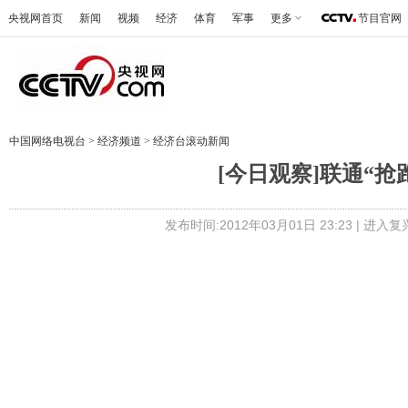
央视网首页
新闻
视频
经济
体育
军事
更多
节目官网
中国网络电视台
>
经济频道
>
经济台滚动新闻
[今日观察]联通“抢跑
发布时间:2012年03月01日 23:23 |
进入复