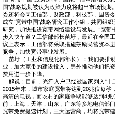
国”战略规划被认为政策力度将超出市场预期
委还将会同工信部，财政部，科技部，国资
成立“宽带中国”战略研究工作小组，共同组织
研究，加快推进宽带网络建设与发展。“宽带
步入快车道？工信部部长苗圩，最近在全国
议上表示，工信部将采取措施鼓励民营资本
竞争，加快宽带事业发展。
苗圩（工业和信息化部部长）：我们要推动
业，加大宽带的建设投入，另外推动他们把
费用进一步下降。
解说：目前，光纤入户已经被国家列入“十二
2015年末，城市家庭宽带将达到20兆位每
高清的电视，而农村的家庭争取能够达到4兆
前，上海，天津，山东，广东等多地电信部
宽带免费提速计划，三大运营商，均将宽带建设