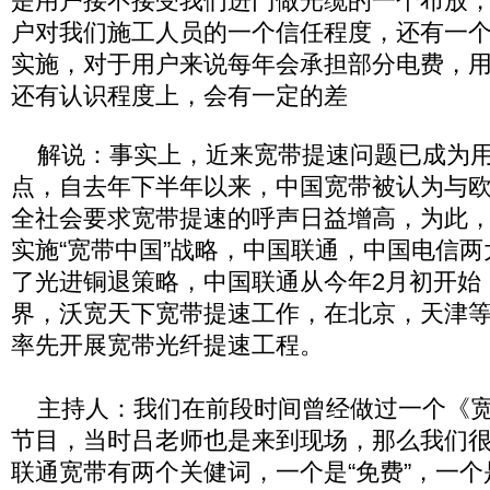
是用户接不接受我们进门做光缆的一个布放
户对我们施工人员的一个信任程度，还有一
实施，对于用户来说每年会承担部分电费，
还有认识程度上，会有一定的差
解说：事实上，近来宽带提速问题已成为用
点，自去年下半年以来，中国宽带被认为与
全社会要求宽带提速的呼声日益增高，为此
实施“宽带中国”战略，中国联通，中国电信
了光进铜退策略，中国联通从今年2月初开始
界，沃宽天下宽带提速工作，在北京，天津
率先开展宽带光纤提速工程。
主持人：我们在前段时间曾经做过一个《宽带
节目，当时吕老师也是来到现场，那么我们
联通宽带有两个关健词，一个是“免费”，一个