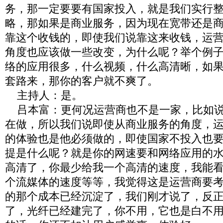
务，那一定要要有国家投入，就是我们实行
略，那如果是商业服务，因为现在宽带还是
靠这个收钱的，即使我们说靠这来收钱，运
角度也应该做一些改变，为什么呢？举个例
络的应用很多，什么视频，什么高清晰，如
套路来，那你的客户就不爽了。
主持人：是。
吕本富：更何况运营商也不是一家，比如说
在做，所以我们说即使从商业服务的角度，
的体验也是他必须做的，即使国家不投入也
提是什么呢？就是你的网速要和网络应用的
高清了，你最少给我一个高清的速度，我能
个流媒体的速度等等，我觉得这是运营商要
的那个成本已经沉淀了，我们刚才说了，反
了，光纤已经建完了，你不用，它也是白不