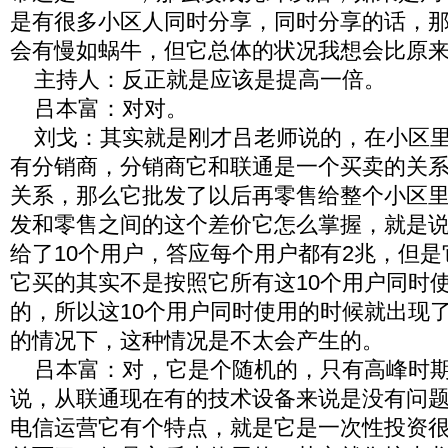
是有很多小区人同时分享，同时分享的话，
会有慢如蜗牛，但它总体的状况我想会比原
主持人：反正就是应该是提高一倍。
吕本富：对对。
刘戈：其实就是刚才吕老师说的，在小区里
有分销商，分销商它和联通是一个买卖的关
关系，那么它批发了以后再零售给整个小区
发和零售之间的这个差价它怎么掌握，就是
给了10个用户，答应每个用户都有2兆，但
它买的其实不是按照它所有这10个用户同时
的，所以这10个用户同时使用的时候就出现
的情况下，这种情况是不太会产生的。
吕本富：对，它是个随机的，只有高峰时期
说，从联通现在有的技术设备来说是没有问
电信运营它有个特点，就是它是一次性投资