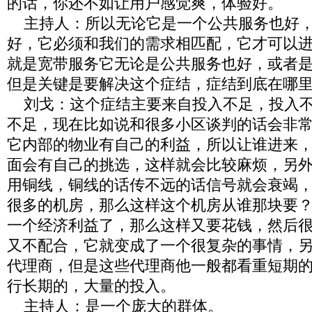
的话，你还不如让用户感觉爽，体验好。
主持人：所以无论它是一个公共服务也好，
好，它必须和我们的需求相匹配，它才可以
就是宽带服务它无论是公共服务也好，或者
但是关键是要解决这个症结，症结到底在哪
刘戈：这个症结主要来自投入不足，投入不
不足，现在比如说和很多小区谈判的话会非
它内部的物业有自己的利益，所以让谁进来
面会有自己的挑选，这样就会比较麻烦，另外
用铜线，铜线的话传不远的话信号就会衰竭
很多的机房，那么这样这个机房从谁那块要
一个经济利益了，那么这样又要花钱，然后
又不配合，它就变成了一个很复杂的事情，
代理商，但是这些代理商他一般都看重短期
行长期的，大量的投入。
主持人：是一个庞大的群体。