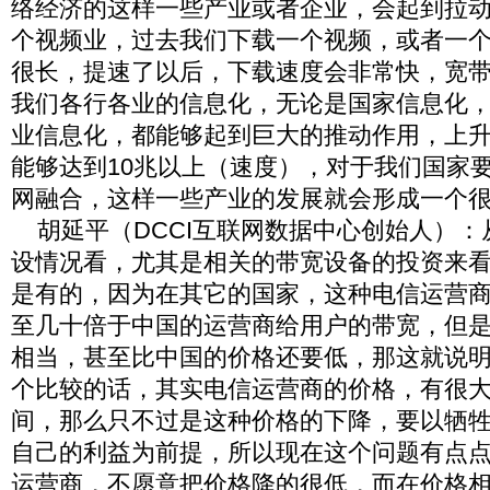
络经济的这样一些产业或者企业，会起到拉
个视频业，过去我们下载一个视频，或者一
很长，提速了以后，下载速度会非常快，宽
我们各行各业的信息化，无论是国家信息化
业信息化，都能够起到巨大的推动作用，上
能够达到10兆以上（速度），对于我们国家
网融合，这样一些产业的发展就会形成一个
胡延平（DCCI互联网数据中心创始人）：
设情况看，尤其是相关的带宽设备的投资来
是有的，因为在其它的国家，这种电信运营
至几十倍于中国的运营商给用户的带宽，但
相当，甚至比中国的价格还要低，那这就说
个比较的话，其实电信运营商的价格，有很
间，那么只不过是这种价格的下降，要以牺
自己的利益为前提，所以现在这个问题有点
运营商，不愿意把价格降的很低，而在价格