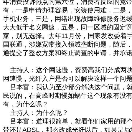
年消费投诉热点的第六位，消费者反应的宽
有，一是申请办理容易，安装使用难，二是
手机业务，三是，网络出现故障维修服务迟
大大低于名义网速，五是，同一区域的固定
家，别无选择。去年11月份，国家发改委着
国联通，涉嫌宽带接入领域垄断问题，随后
通提交了整改方案和终止调查的申请，并承
主持人：这个网速慢，资费高我们分成两块
网速慢，光纤入户是否可以解决这样一个问
吕本富：我认为至少部分解决这个问题，就
民说的，在高峰时期慢如蜗牛这个现象有没
有，为什么呢？
主持人：为什么呢？
吕本富：道理很简单，就看他们家用的那个
带还是ADSL，那么改成光纤以后，如果是