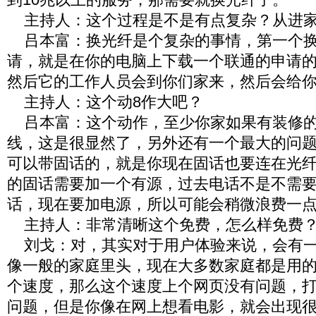
主持人：这个过程是不是有点复杂？从进
吕本富：换光纤是个复杂的事情，第一个换
请，就是在你的电脑上下载一个联通的申请
然后它的工作人员会到你们家来，然后会给
主持人：这个动8作大吧？
吕本富：这个动作，至少你家如果有装修的
线，这是很显然了，另外还有一个最大的问
可以带固话的，就是你现在固话也要连在光
的固话需要加一个有源，过去电话不是不需
话，现在要加电源，所以可能会稍微浪费一
主持人：非常清晰这个免费，怎么样免费？
刘戈：对，其实对于用户体验来说，会有一
像一般的家庭里头，现在大多数家庭都是用的
个速度，那么这个速度上个网页没有问题，
问题，但是你像在网上想看电影，就会出现