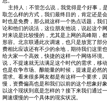
思。
主持人：不管怎么说，我觉得是个好事，是
取怎么样的方式，我们最终目的，肯定还是会
时也是免费，那么就这样一个热点话题，我
论和他们的说法，这位朋友他说，说起这个
对来说是比较慢的，尤其是上网的高峰期，
形容。北京联通此次调速，也只是放宽了部
费相比应该还有不少的余地，期待我们这里
给大家一个高效，快捷的这样一个网络环境。
说，不提速就无法满足这个时代的需求，移
也是在争市场、酿能量的时候，提速是必然
需求。看来很多网友都是有这样一个要求，
慢，资费偏高也是和我们以前的这个想象好
以这个现状到底是怎样的？接下来我们通过
网速缓慢的一个具体的现实状况。