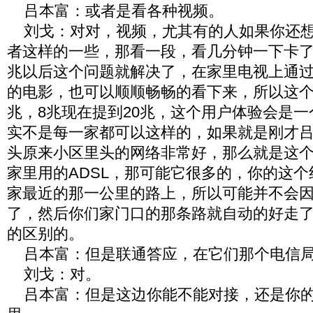
吕本富：或者是看各种视频。
刘戈：对对，视频，尤其有的人如果你还想
者这样的一些，那看一段，看几分钟一下卡了
兆以后这个问题就解决了，在家里电视上通
的电影，也可以顺顺畅畅的看下来，所以这个
兆，8兆现在提到20兆，这个用户体验会是
实不是每一家都可以这样的，如果就是刚才
头原来小区里头的网络非常好，那么就是这
家里用的ADSL，那可能它很多的，你的这
家最近的那一公里的路上，所以可能并不会
了，然后你们家门口的那条路就自动的好走
的区别的。
吕本富：但是联通答应，在它们那个电信局
刘戈：对。
吕本富：但是这边你能不能对接，还是你的