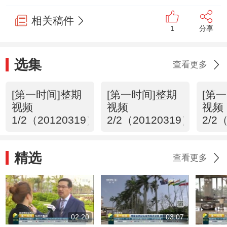
相关稿件
1
分享
选集
查看更多
[第一时间]整期
[第一时间]整期
[第
视频
视频
视频
1/2（20120319）
2/2（20120319）
2/2
精选
查看更多
02:20
03:07