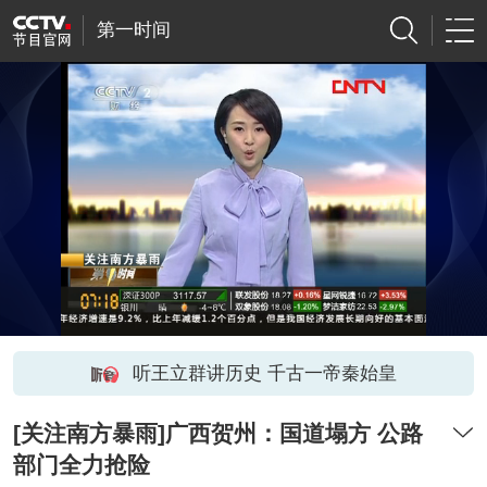
第一时间
听王立群讲历史 千古一帝秦始皇
[关注南方暴雨]广西贺州：国道塌方 公路
部门全力抢险