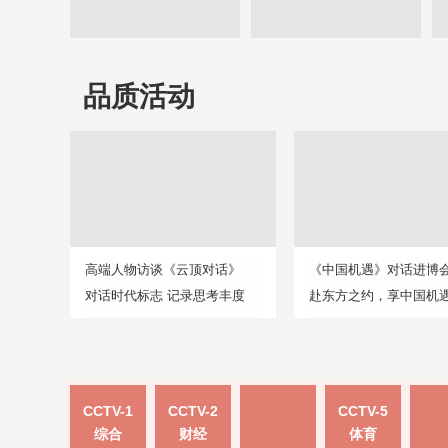
品质活动
高端人物访谈《云顶对话》
《中国机遇》对话进博
对话时代标志 记录思考丰度
赴东方之约，享中国机
CCTV-1
CCTV-2
CCTV-5
综合
财经
体育