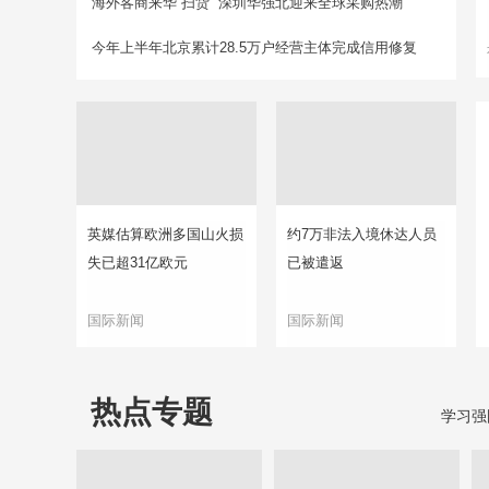
海外客商来华“扫货” 深圳华强北迎来全球采购热潮
今年上半年北京累计28.5万户经营主体完成信用修复
英媒估算欧洲多国山火损
约7万非法入境休达人员
失已超31亿欧元
已被遣返
国际新闻
国际新闻
热点专题
学习强