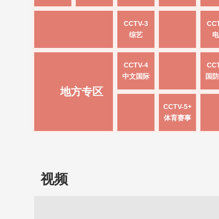
CCTV-3
CCT
综艺
电
CCTV-4
CCT
中文国际
国防
地方专区
CCTV-5+
体育赛事
视频