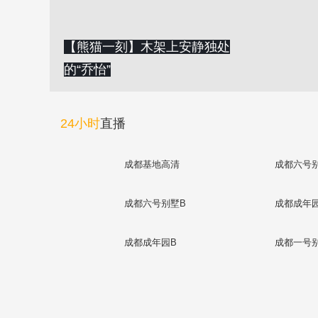
【熊猫一刻】木架上安静独处
的“乔怡”
24小时
直播
成都基地高清
成都六号
成都六号别墅B
成都成年
成都成年园B
成都一号