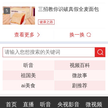
三招教你识破真假全麦面包
5
健康之路
查看更多
换一换
听音
视频百科
祖国美
微故事
ai美食
剧推荐
首页
直播
听音
央视影音
微视频