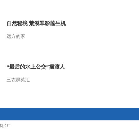
2012-03-15 13:42:08
[环球财经连线]午间版
自然秘境 荒漠翠影蕴生机
（20120314）
远方的家
2012-03-14 13:00:02
[环球财经连线]午间版
（20120313）
“最后的水上公交”摆渡人
2012-03-13 13:58:01
三农群英汇
[环球财经连线]午间版
（20120312）
2012-03-12 17:36:28
[环球财经连线]午间版
制片厂
（20120311）