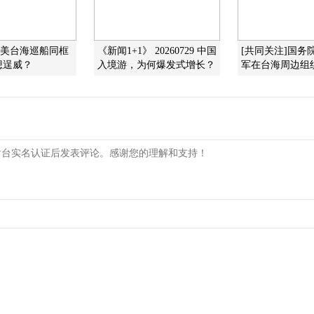
]美台海巡船同框
《新闻1+1》 20260729 中国
[共同关注]国务
想逞威？
入境游，为何爆发式增长？
军在台海周边组织