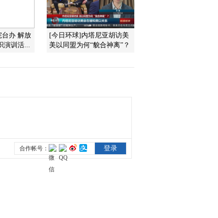
2012-03-23 13:54:17
院台办 解放
[今日环球]内塔尼亚胡访美
[环球财经连线]午间版
演训活...
美以同盟为何“貌合神离”？
（20120322）
2012-03-22 13:48:00
[环球财经连线]午间版
（20120321）
2012-03-21 14:00:50
《环球财经连线》
20120320
2012-03-21 00:26:40
[环球财经连线]午间版
（20120320）