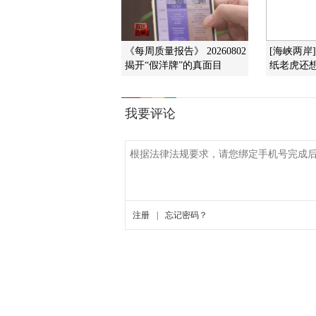
《每周质量报告》 20260802
[海峡两岸
揭开“假洋牌”的真面目
纸老虎还