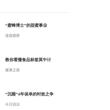
2012-03-20 13:38:33
[环球财经连线]晚间版
(20120319)
“蜜蜂博士”的甜蜜事业
道德观察
2012-03-19 23:51:36
[环球财经连线]午间版
（20120319）
教你看懂食品标签莫中计
2012-03-19 15:02:03
健康之路
[环球财经连线]午间版
（20120318）
2012-03-18 14:32:24
“沉睡”4年保单的时效之争
[环球财经连线]午间版
（20120315）
今日说法