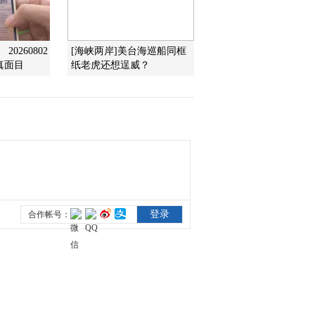
2012-03-15 09:21:24
0260802
[海峡两岸]美台海巡船同框
[第一时间]整期视频
真面目
纸老虎还想逞威？
2/2（20120314）
2012-03-14 10:03:09
[第一时间]整期视频
1/2（20120314）
2012-03-14 08:38:34
[第一时间]整期视频
2/2（20120313）
2012-03-13 14:12:41
[第一时间]整期视频
1/2（20120313）