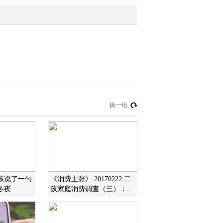
2012-03-17 09:57:44
[第一时间]整期视频
1/2（20120316）
2012-03-16 10:41:37
[第一时间]整期视频
换一组
2/2（20120316）
2012-03-16 10:09:29
[第一时间]整期视频
2/2（20120315）
孩说了一句
《消费主张》 20170222 二
冬夜
孩家庭消费调查（三）：...
2012-03-15 09:50:53
[第一时间]整期视频
1/2（20120315）