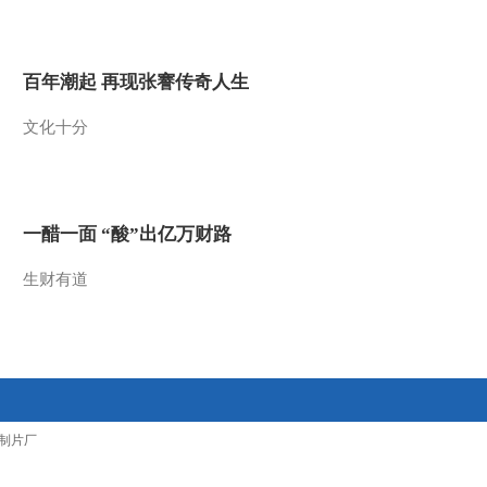
2012-03-11 09:02:51
[第一时间]整期视频
百年潮起 再现张謇传奇人生
2/2（20120310）
文化十分
2012-03-10 09:41:12
[第一时间]整期视频
1/2（20120310）
一醋一面 “酸”出亿万财路
2012-03-10 09:13:42
生财有道
[第一时间]整期视频
2/2（20120309）
2012-03-09 10:27:23
[第一时间]整期视频
制片厂
1/2（20120309）