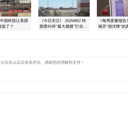
]中国科技让美国
《今日关注》 20260802 特
《每周质量报告》 2
 谁急了？
朗普叫停“最大规模”打击...
揭开“假洋牌”的