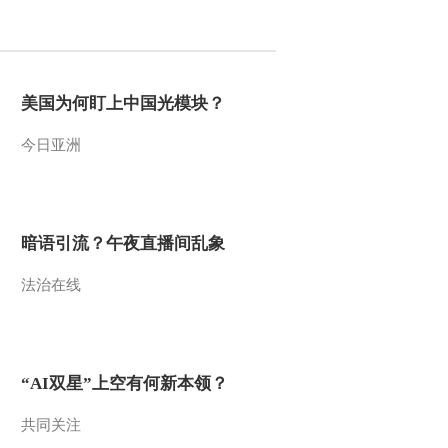
2012-03-13 09:03:28
[第一时间]整期视频
2/2（20120312）
美国为何盯上中国光模块？
今日亚洲
2012-03-12 09:54:32
[第一时间]整期视频
1/2（20120312）
暗语引流？午夜直播间乱象
2012-03-12 08:44:10
法治在线
[第一时间]整期视频
2/2（20120311）
2012-03-11 09:58:18
“AI双星”上空有何新本领？
[第一时间]整期视频
1/2（20120311）
共同关注