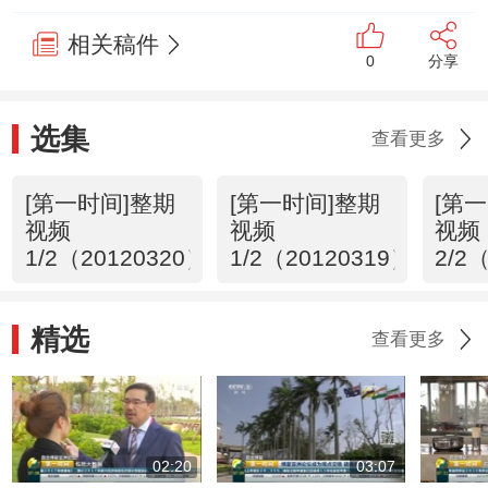
相关稿件
0
分享
选集
查看更多
[第一时间]整期
[第一时间]整期
[第
视频
视频
视频
1/2（20120320）
1/2（20120319）
2/2
精选
查看更多
02:20
03:07