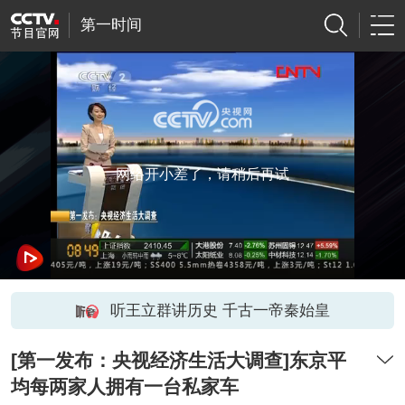
第一时间
网络开小差了，请稍后再试
听王立群讲历史 千古一帝秦始皇
[第一发布：央视经济生活大调查]东京平
均每两家人拥有一台私家车