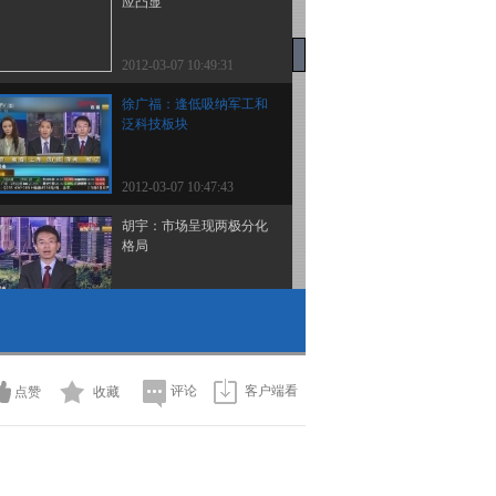
应凸显
2012-03-07 10:49:31
徐广福：逢低吸纳军工和
泛科技板块
2012-03-07 10:47:43
胡宇：市场呈现两极分化
格局
2012-03-07 10:47:29
沈建光：后市谨慎乐观
评论
客户端看
点赞
收藏
2012-03-07 10:44:27
乔虹：上半年通胀会下行
政策仍有放松空间