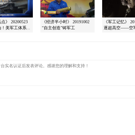
》 20200523
《经济半小时》 20191002
《军工记忆》 201
！美军工体系...
“自主创造”铸军工
逐超高空——空军