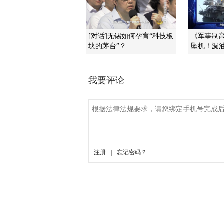
[对话]无锡如何孕育“科技板
《军事制高点
块的茅台”？
坠机！漏油