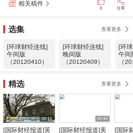
相关稿件
0
分享
选集
查看更多
[环球财经连线]
[环球财经连线]
[环
午间版
晚间版
午间
（20120410）
（20120409）
（20
精选
查看更多
02:18
00:40
[国际财经报道]英
[国际财经报道]美
[国际