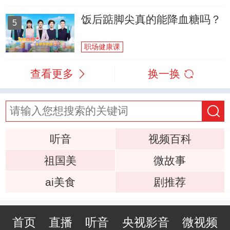
饭后踮脚尖真的能降血糖吗？
5
职场健康课
查看更多
换一换
听音
视频百科
祖国美
微故事
ai美食
剧推荐
首页
直播
听音
央视影音
微视频