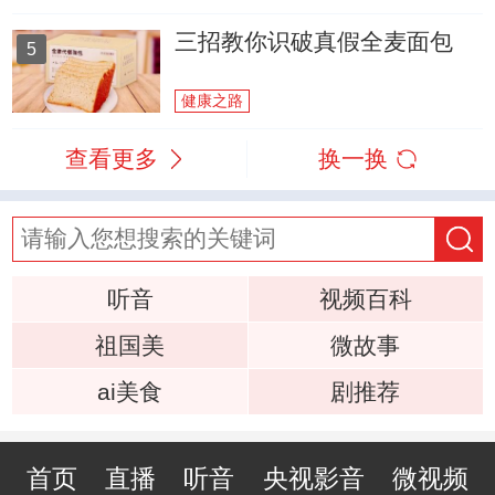
三招教你识破真假全麦面包
5
健康之路
查看更多
换一换
听音
视频百科
祖国美
微故事
ai美食
剧推荐
首页
直播
听音
央视影音
微视频