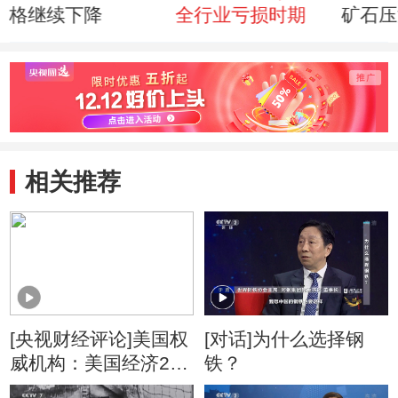
格继续下降
全行业亏损时期
矿石压
相关推荐
[央视财经评论]美国权
[对话]为什么选择钢
威机构：美国经济2月
铁？
步入衰退