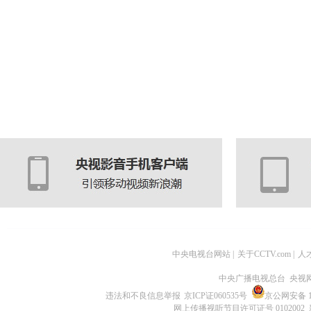
中央电视台网站
|
关于CCTV.com
|
人
中央广播电视总台 央视
违法和不良信息举报
京ICP证060535号
京公网安备 11
网上传播视听节目许可证号 0102002