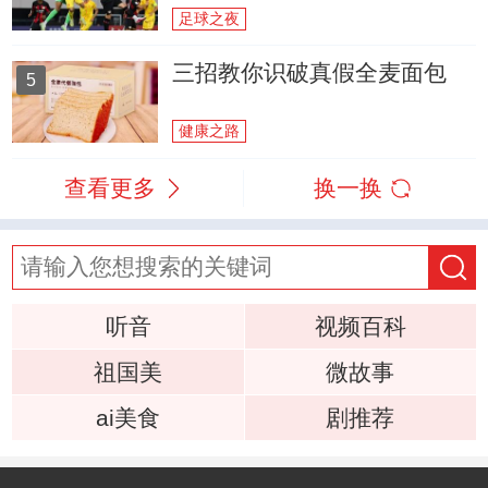
足球之夜
三招教你识破真假全麦面包
5
健康之路
查看更多
换一换
听音
视频百科
祖国美
微故事
ai美食
剧推荐