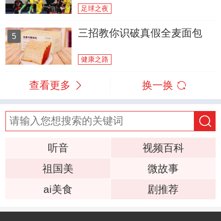
足球之夜
三招教你识破真假全麦面包
5
健康之路
查看更多
换一换
听音
视频百科
祖国美
微故事
ai美食
剧推荐