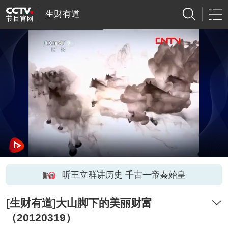
生财有道
听王立群讲历史 千古一帝秦始皇
[生财有道]大山脚下的美丽财富
（20120319）