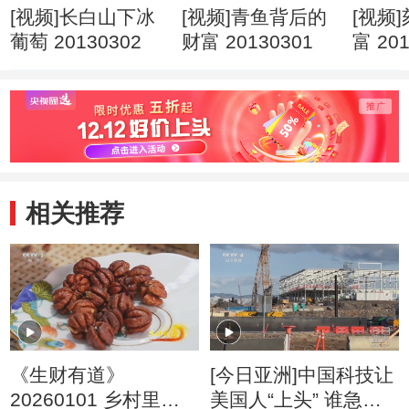
[视频]长白山下冰
[视频]青鱼背后的
[视频
葡萄 20130302
财富 20130301
富 201
相关推荐
《生财有道》
[今日亚洲]中国科技让
20260101 乡村里的
美国人“上头” 谁急