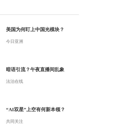
2012-04-08 23:11:36
《经济信息联播》
20120408
美国为何盯上中国光模块？
今日亚洲
2012-04-08 22:45:59
《经济信息联播》
20120407
暗语引流？午夜直播间乱象
2012-04-07 22:52:46
法治在线
[经济信息联播]整期视频
(20120404)
2012-04-04 21:56:55
“AI双星”上空有何新本领？
[经济信息联播]整期视频
(20120403)
共同关注