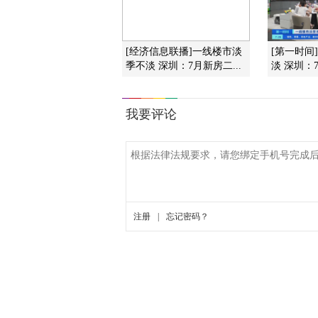
[经济信息联播]一线楼市淡
[第一时间
季不淡 深圳：7月新房二...
淡 深圳：7