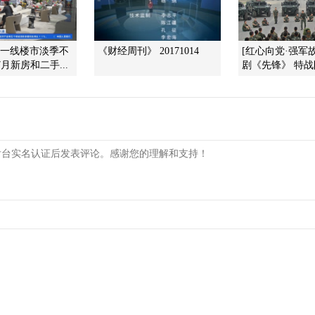
]一线楼市淡季不
《财经周刊》 20171014
[红心向党·强军
月新房和二手...
剧《先锋》 特战队