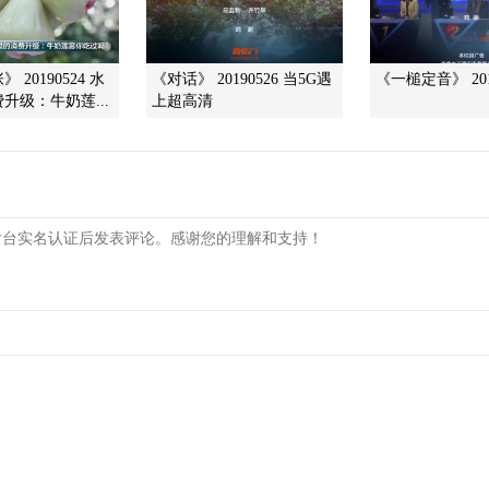
 20190524 水
《对话》 20190526 当5G遇
《一槌定音》 201
升级：牛奶莲...
上超高清