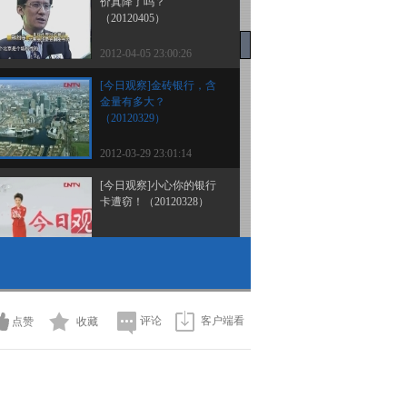
价真降了吗？
（20120405）
2012-04-05 23:00:26
[今日观察]金砖银行，含
金量有多大？
（20120329）
2012-03-29 23:01:14
[今日观察]小心你的银行
卡遭窃！（20120328）
2012-03-28 22:44:24
[今日观察]小心你的银行
卡遭窃！（20120328）
评论
客户端看
点赞
收藏
2012-03-28 22:43:40
[今日观察]3·15在行动：
泄漏个人信息，该管谁？