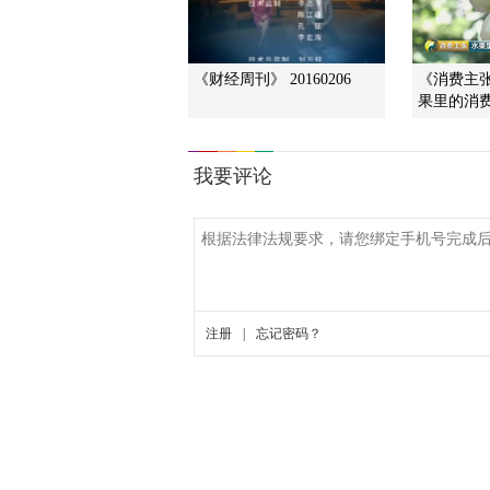
《财经周刊》 20160206
《消费主张》
果里的消费