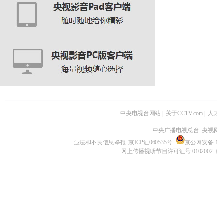
中央电视台网站
|
关于CCTV.com
|
人
中央广播电视总台 央视
违法和不良信息举报
京ICP证060535号
京公网安备 11
网上传播视听节目许可证号 0102002