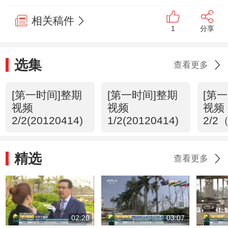
相关稿件
1
分享
选集
查看更多
[第一时间]整期
[第一时间]整期
[第
视频
视频
视频
2/2(20120414)
1/2(20120414)
2/2
精选
查看更多
02:20
03:07