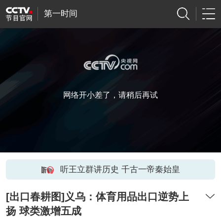
第一时间
网络开小差了，请稍后再试
听王立群讲历史 千古一帝秦始皇
[出口春耕图]义乌：体育用品出口逆势上
扬 球类激增五成