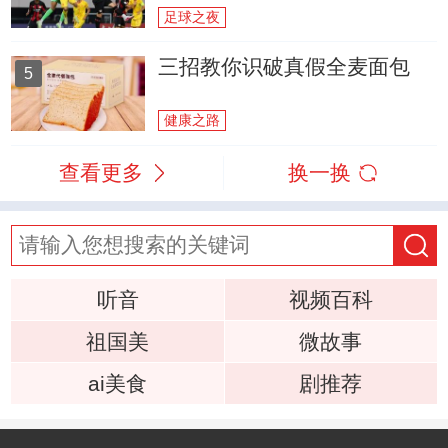
足球之夜
三招教你识破真假全麦面包
5
健康之路
查看更多
换一换
听音
视频百科
祖国美
微故事
ai美食
剧推荐