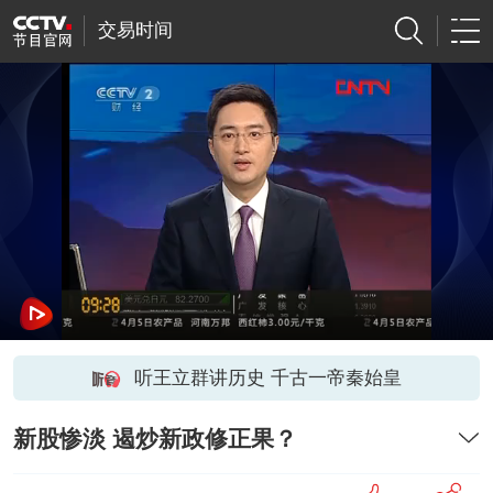
交易时间
听王立群讲历史 千古一帝秦始皇
新股惨淡 遏炒新政修正果？