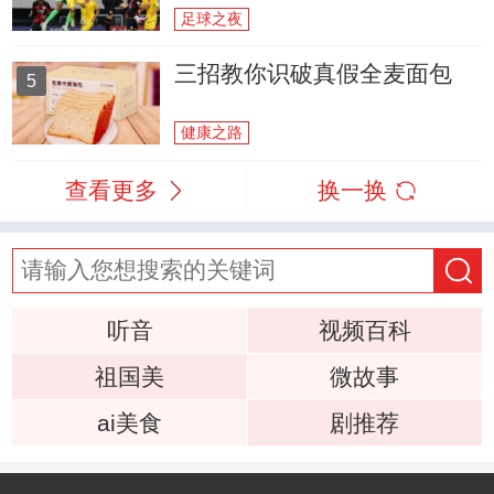
足球之夜
三招教你识破真假全麦面包
5
健康之路
查看更多
换一换
听音
视频百科
祖国美
微故事
ai美食
剧推荐