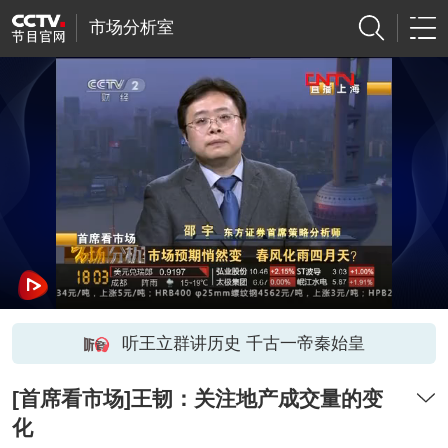
市场分析室
听王立群讲历史 千古一帝秦始皇
[首席看市场]王韧：关注地产成交量的变
化