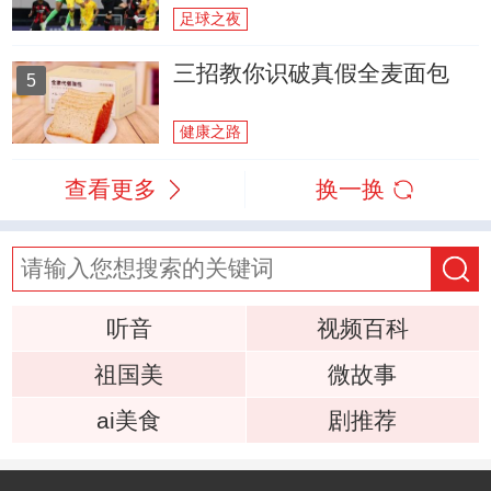
足球之夜
三招教你识破真假全麦面包
5
健康之路
查看更多
换一换
听音
视频百科
祖国美
微故事
ai美食
剧推荐