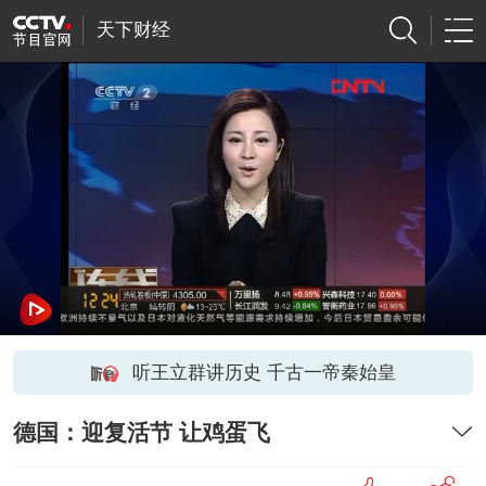
天下财经
听王立群讲历史 千古一帝秦始皇
德国：迎复活节 让鸡蛋飞