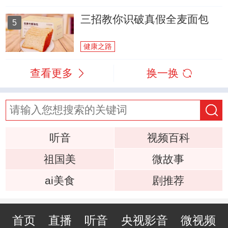
三招教你识破真假全麦面包
5
健康之路
查看更多
换一换
听音
视频百科
祖国美
微故事
ai美食
剧推荐
首页
直播
听音
央视影音
微视频