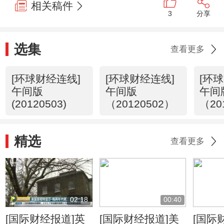
相关稿件
3
分享
选集
查看更多
[环球财经连线]
[环球财经连线]
[环
午间版
午间版
午间
(20120503)
（20120502）
（20
精选
查看更多
02:18
00:40
[国际财经报道]英
[国际财经报道]美
[国际