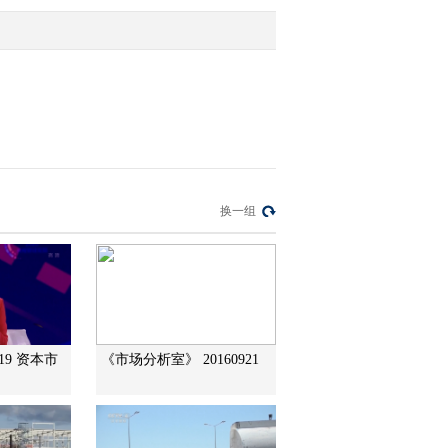
2012-04-10 10:46:25
[公司公告]钱江摩托下调
业绩预告“扭盈为亏”
2012-04-10 10:33:22
钱江摩托下调业绩预
换一组
告“扭盈为亏”
2012-04-10 10:32:41
恒逸石化发布对外投资公
告
219 资本市
《市场分析室》 20160921
2012-04-10 10:30:36
包钢稀土发布业绩预增公
告