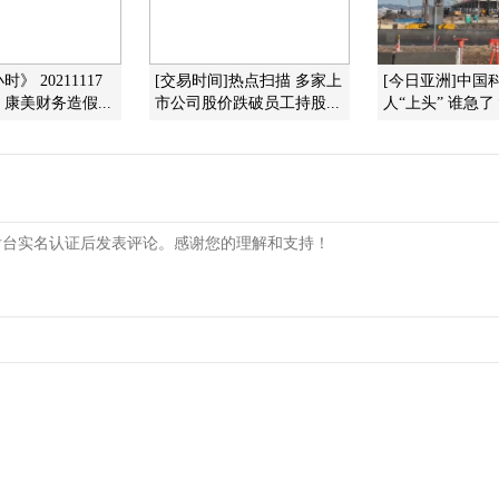
》 20211117
[交易时间]热点扫描 多家上
[今日亚洲]中国
康美财务造假...
市公司股价跌破员工持股...
人“上头” 谁急了