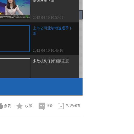
增速逐季下滑
2012-04-10 10:50:01
上市公司业绩增速逐季下
滑
2012-04-10 10:49:16
多数机构保持谨慎态度
2012-04-10 10:47:43
非周期性行业领衔一季报
业绩预喜
评论
客户端看
点赞
收藏
2012-04-10 10:46:42
首批上市公司一季报亮相
预喜公司占多数