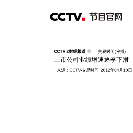
首页
直播
节目单
综合
新闻
财经
综艺
中文国际
体
CCTV-2财经频道
交易时间(停播)
上市公司业绩增速逐季下滑
来源：
CCTV-交易时间
2012年04月10日 