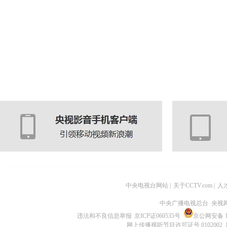
中央电视台网站
|
关于CCTV.com
|
人
中央广播电视总台 央视
违法和不良信息举报
京ICP证060535号
京公网安备 11
网上传播视听节目许可证号 0102002