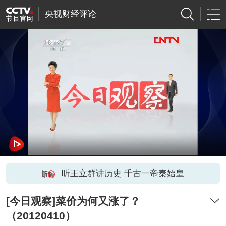
央视财经评论
听王立群讲历史 千古一帝秦始皇
[今日观察]菜价为何又涨了？
（20120410）