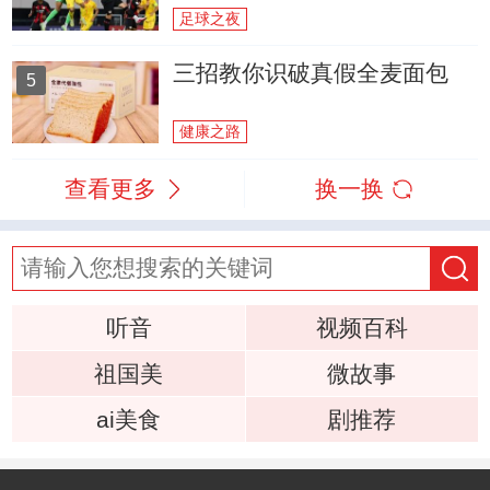
足球之夜
三招教你识破真假全麦面包
5
健康之路
查看更多
换一换
听音
视频百科
祖国美
微故事
ai美食
剧推荐