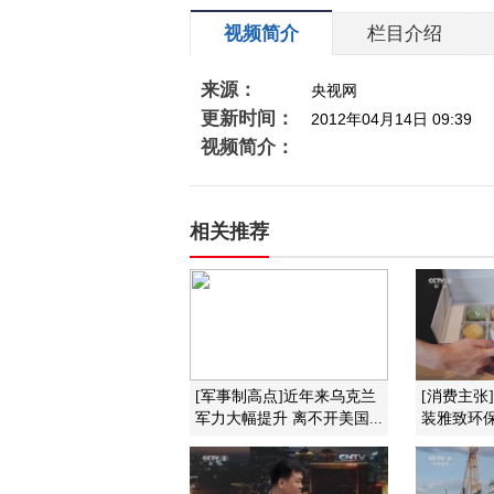
视频简介
栏目介绍
来源：
央视网
更新时间：
2012年04月14日 09:39
视频简介：
相关推荐
[军事制高点]近年来乌克兰
[消费主张
军力大幅提升 离不开美国...
装雅致环