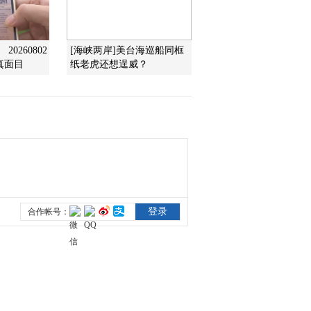
2012-04-22 09:36:20
0260802
[海峡两岸]美台海巡船同框
[第一时间]整期视频
真面目
纸老虎还想逞威？
2/2(20120421)
2012-04-21 09:33:33
[第一时间]整期视频
1/2(20120421)
2012-04-21 09:11:27
[第一时间]整期视频2/2
(20120420)
2012-04-20 10:03:51
[第一时间]整期视频1/2
(20120420)