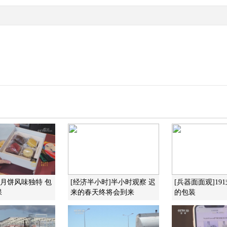
]月饼风味独特 包
[经济半小时]半小时观察 迟
[兵器面面观]19
保
来的春天终将会到来
的包装