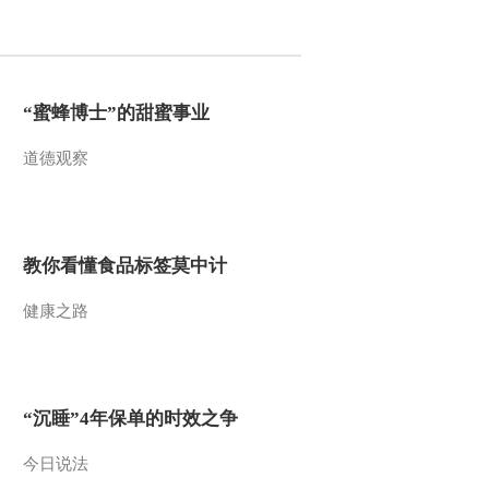
2012-04-20 08:44:40
[第一时间]整期视频2/2
(20120419)
“蜜蜂博士”的甜蜜事业
道德观察
2012-04-19 09:49:54
[第一时间]整期视频1/2
(20120419)
教你看懂食品标签莫中计
2012-04-19 09:11:05
健康之路
[第一时间]整期视频
1/2（20120418）
2012-04-18 08:36:30
“沉睡”4年保单的时效之争
[第一时间]整期视频
2/2（20120417）
今日说法