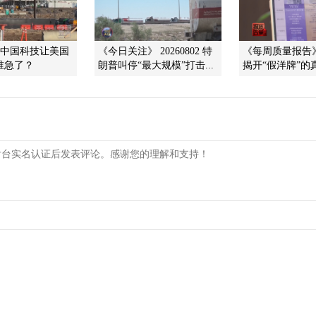
]中国科技让美国
《今日关注》 20260802 特
《每周质量报告》 2
 谁急了？
朗普叫停“最大规模”打击...
揭开“假洋牌”的