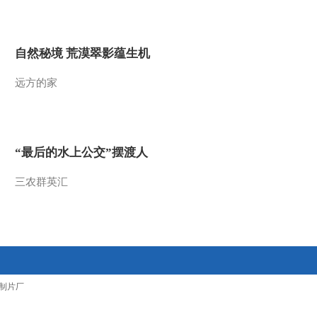
2012-04-17 10:16:02
[第一时间]整期视频
自然秘境 荒漠翠影蕴生机
1/2（20120417）
远方的家
2012-04-17 09:48:01
[第一时间]整期视频
2/2（20120416）
“最后的水上公交”摆渡人
2012-04-16 10:18:58
三农群英汇
[第一时间]整期视频
1/2（20120416）
2012-04-16 09:30:30
[第一时间]整期视频
制片厂
2/2(20120415)