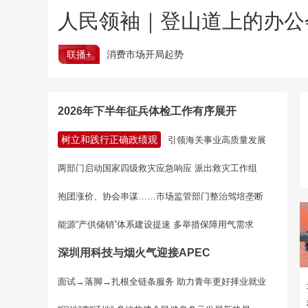
人民领袖｜登山道上的办公
联播+
消费市场开局起势
2026年下半年征兵体检工作有序展开
树立和践行正确政绩观
引领海关事业高质量发展
两部门启动国家四级救灾应急响应 派出救灾工作组
抱团涨价、协会串谋……市场监管部门整治驾培垄断
能源“产供储销”体系建设提速 多举措保障用气需求
深圳用科技与烟火气迎接APEC
面试→落脚→扎根全链条服务 助力青年更好择业就业