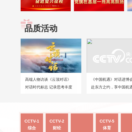
品质活动
高端人物访谈《云顶对话》
《中国机遇》对话进博
对话时代标志 记录思考丰度
赴东方之约，享中国机
CCTV-1
CCTV-2
CCTV-5
综合
财经
体育