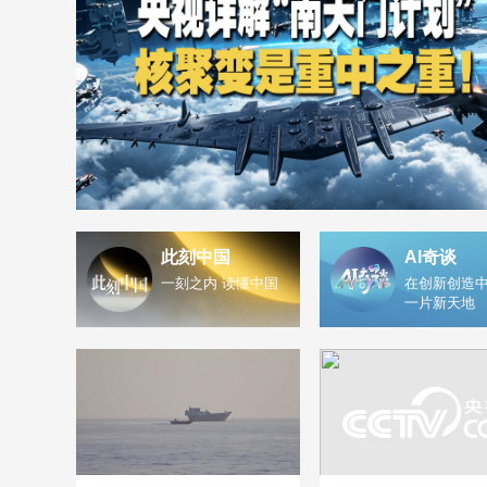
此刻中国
AI奇谈
一刻之内 读懂中国
在创新创造中
一片新天地