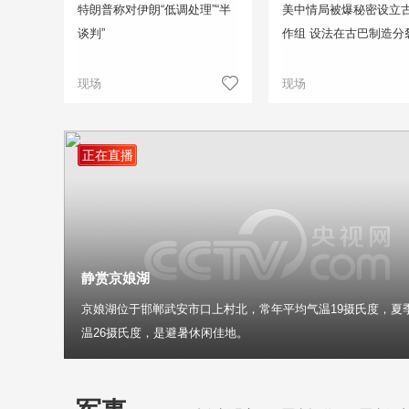
特朗普称对伊朗“低调处理”“半
美中情局被爆秘密设立
谈判”
作组 设法在古巴制造分
现场
现场
正在直播
静赏京娘湖
京娘湖位于邯郸武安市口上村北，常年平均气温19摄氏度，夏
温26摄氏度，是避暑休闲佳地。