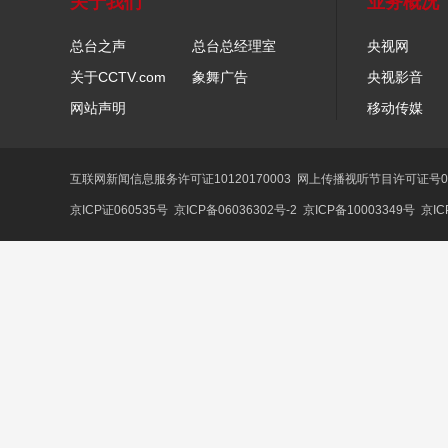
关于我们
业务概况
总台之声
总台总经理室
央视网
关于CCTV.com
象舞广告
央视影音
网站声明
移动传媒
互联网新闻信息服务许可证10120170003
网上传播视听节目许可证号01
京ICP证060535号
京ICP备06036302号-2
京ICP备10003349号
京IC