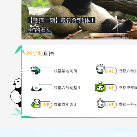
【熊猫一刻】最符合“熊体工
学”的石头
24小时
直播
成都基地高清
成都六号
成都六号别墅B
成都成年
成都成年园B
成都一号