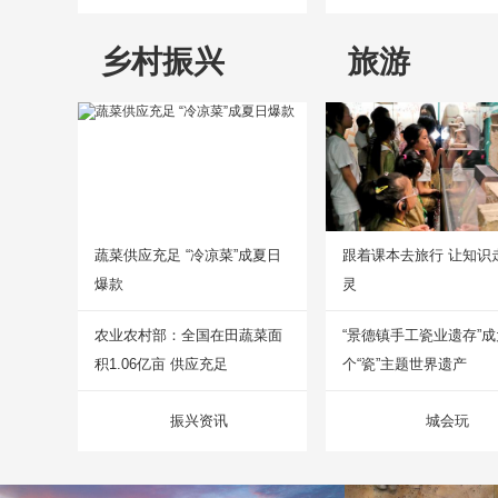
乡村振兴
旅游
蔬菜供应充足 “冷凉菜”成夏日
跟着课本去旅行 让知识
爆款
灵
农业农村部：全国在田蔬菜面
“景德镇手工瓷业遗存”
积1.06亿亩 供应充足
个“瓷”主题世界遗产
振兴资讯
城会玩