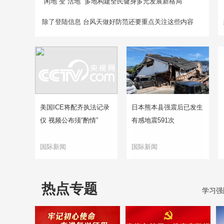
“闲地”变“活地” 多地构建全民健身多元发展新格局
除了登陆信息 台风天做好防范还要重点关注这些内容
美国ICE将配齐执法记录
日本熊本县强震后已发生
仪 视频公布须“酌情”
有感地震591次
国际新闻
国际新闻
热点专题
学习强