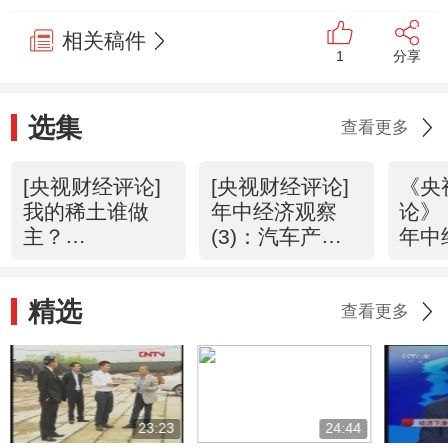
相关稿件
1
分享
选集
查看更多
[央视财经评论]
[央视财经评论]
《央
我的稀土谁做
年中经济观察
论》 
主？
(3)：汽车产业
年中
(20120723)
驶入“慢车道”？
（2
(20120719)
反弹
精选
查看更多
23:23
24:44