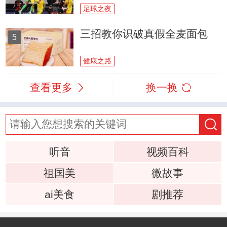
足球之夜
三招教你识破真假全麦面包
5
健康之路
查看更多
换一换
听音
视频百科
祖国美
微故事
ai美食
剧推荐