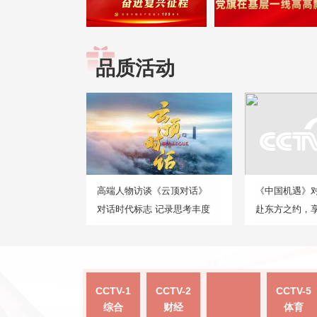
品质活动
高端人物访谈《云顶对话》
《中国机遇》
对话时代标志 记录思考丰度
赴东方之约，
CCTV-1
CCTV-2
CCTV-5
综合
财经
体育