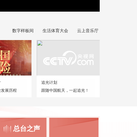
数字样板间
生活体育大会
云上音乐厅
片
追光计划
业发展历程
跟随中国航天，一起追光！
总台之声