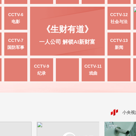
CCTV-6
CCTV-12
电影
社会与法
《生财有道》
CCTV-7
CCTV-13
一人公司 解锁AI新财富
国防军事
新闻
CCTV-9
CCTV-11
纪录
戏曲
小央视