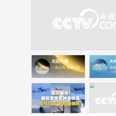
此刻中国
AI
一刻之内 读懂中国
在创
一