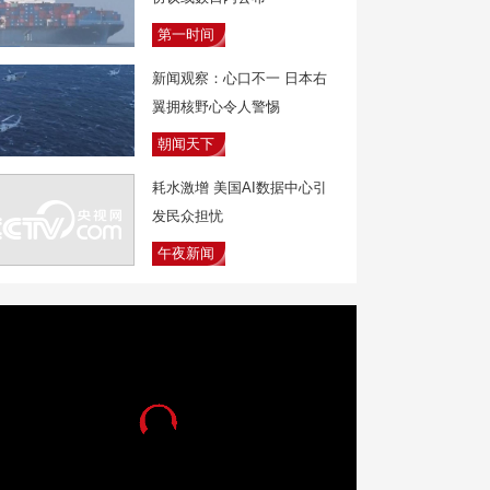
第一时间
新闻观察：心口不一 日本右
翼拥核野心令人警惕
朝闻天下
耗水激增 美国AI数据中心引
发民众担忧
午夜新闻