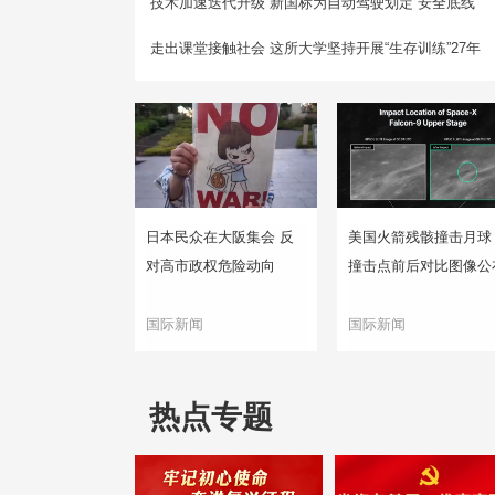
技术加速迭代升级 新国标为自动驾驶划定“安全底线”
走出课堂接触社会 这所大学坚持开展“生存训练”27年
日本民众在大阪集会 反
美国火箭残骸撞击月球
对高市政权危险动向
撞击点前后对比图像公
国际新闻
国际新闻
热点专题