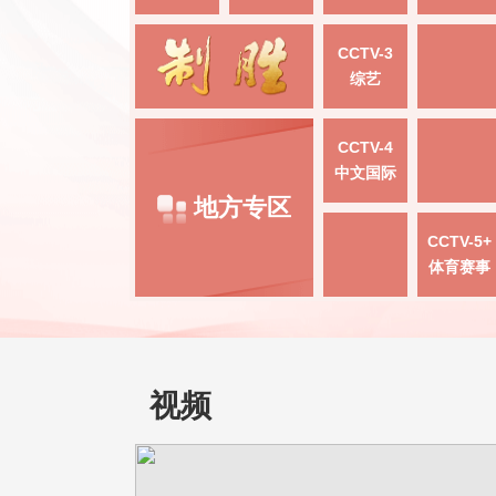
CCTV-3
综艺
CCTV-4
中文国际
地方专区
CCTV-5+
体育赛事
视频