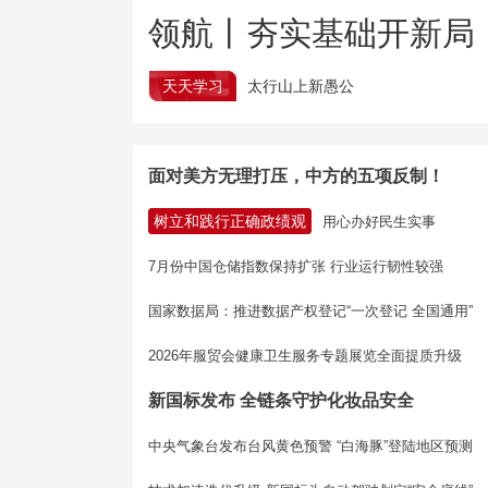
领航丨夯实基础开新局
天天学习
太行山上新愚公
面对美方无理打压，中方的五项反制！
树立和践行正确政绩观
用心办好民生实事
7月份中国仓储指数保持扩张 行业运行韧性较强
国家数据局：推进数据产权登记“一次登记 全国通用”
2026年服贸会健康卫生服务专题展览全面提质升级
新国标发布 全链条守护化妆品安全
中央气象台发布台风黄色预警 “白海豚”登陆地区预测