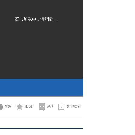
努力加载中，请稍后...
评论
客户端看
点赞
收藏