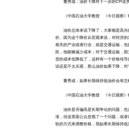
董秀成：油价下降对下一步的CPI走
（中国石油大学教授 《今日观察》
油价总体来说下降了，大家都是高兴的
价。因为这个降价从宏观来说，对经济的
相关的产业或者行业，就是交通运输，包
跌，他能够减少成本；对于交通运输，因
货的成本也降低了，这样有一个价格传导效
说还是不太乐观，那么油价如果下降，对
董秀成：如果长期保持低油价会有怎
（中国石油大学教授 《今日观察》
油价是否偏高是长期争论的问题，也是
涨，但这里面公众忽视了一个问题，或者
轨的方式来调整价格，我如果长期保持低