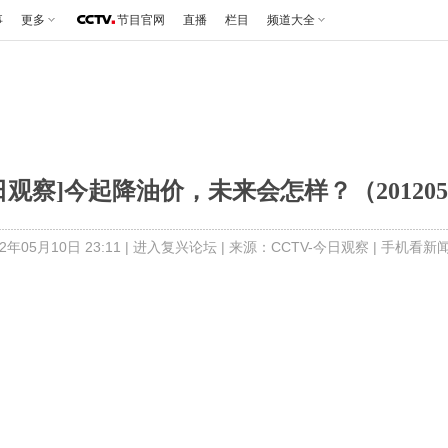
事
更多
节目官网
直播
栏目
频道大全
日观察]今起降油价，未来会怎样？（201205
年05月10日 23:11 |
进入复兴论坛
| 来源：CCTV-今日观察 |
手机看新