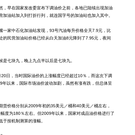
，早在国家发改委宣布下调油价之前，各地已陆续出现加油
营加油站加入到打折行列，就连国字号的加油站也加入其中。
家中石化加油站发现，93号汽油每升价格全天7.9元，比
的民营加油站价格已经从白天加油8元降到了7.95元，夜间
是七块九，晚上九点半以后是七块九。
0日，当时国际油价的上涨幅度已经超过10％，而这次下调
09年以来，国际市场油价波动加剧，虽然有涨有跌，但总体呈
价格分别从2009年初的35美元／桶和40美元／桶左右，
涨幅度为180％左右。但2009年以来，国家对成品油价格进行了
低于按机制测算的涨幅。