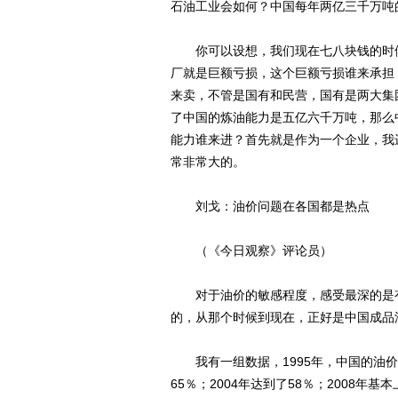
石油工业会如何？中国每年两亿三千万吨
你可以设想，我们现在七八块钱的时候
厂就是巨额亏损，这个巨额亏损谁来承担
来卖，不管是国有和民营，国有是两大集
了中国的炼油能力是五亿六千万吨，那么
能力谁来进？首先就是作为一个企业，我
常非常大的。
刘戈：油价问题在各国都是热点
（《今日观察》评论员）
对于油价的敏感程度，感受最深的是有
的，从那个时候到现在，正好是中国成品
我有一组数据，1995年，中国的油价成
65％；2004年达到了58％；2008