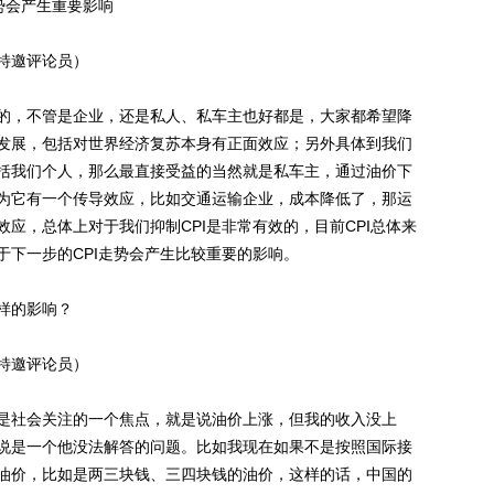
势会产生重要影响
特邀评论员）
，不管是企业，还是私人、私车主也好都是，大家都希望降
发展，包括对世界经济复苏本身有正面效应；另外具体到我们
括我们个人，那么最直接受益的当然就是私车主，通过油价下
为它有一个传导效应，比如交通运输企业，成本降低了，那运
应，总体上对于我们抑制CPI是非常有效的，目前CPI总体来
于下一步的CPI走势会产生比较重要的影响。
样的影响？
特邀评论员）
社会关注的一个焦点，就是说油价上涨，但我的收入没上
说是一个他没法解答的问题。比如我现在如果不是按照国际接
油价，比如是两三块钱、三四块钱的油价，这样的话，中国的