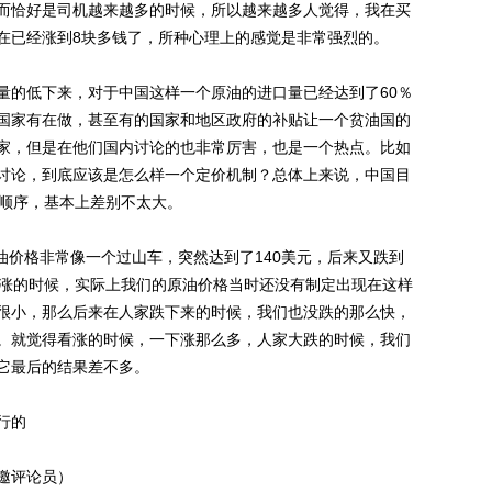
而恰好是司机越来越多的时候，所以越来越多人觉得，我在买
在已经涨到8块多钱了，所种心理上的感觉是非常强烈的。
的低下来，对于中国这样一个原油的进口量已经达到了60％
国家有在做，甚至有的国家和地区政府的补贴让一个贫油国的
家，但是在他们国内讨论的也非常厉害，也是一个热点。比如
讨论，到底应该是怎么样一个定价机制？总体上来说，中国目
的顺序，基本上差别不太大。
油价格非常像一个过山车，突然达到了140美元，后来又跌到
上涨的时候，实际上我们的原油价格当时还没有制定出现在这样
很小，那么后来在人家跌下来的时候，我们也没跌的那么快，
。就觉得看涨的时候，一下涨那么多，人家大跌的时候，我们
它最后的结果差不多。
行的
邀评论员）