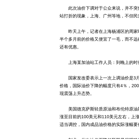
此次油价下调对于公众来说，并不突然
站打折的现象，上海、广州等地，不但民
昨天上午，记者在上海杨浦区的周家嘴一
半个多月前的价格又便宜了一毛，而不远处
还有优惠。
上海某加油站工作人员：到晚上的时候
国家发改委表示上一次上调油价是3月2
价格，国际油价下降的幅度只有4％，20
现震荡上升态势。
美国德克萨斯轻质原油和布伦特原油期货
涨至目前的100美元和110美元左右，上
适当调控，国内成品油价格的实际涨幅要