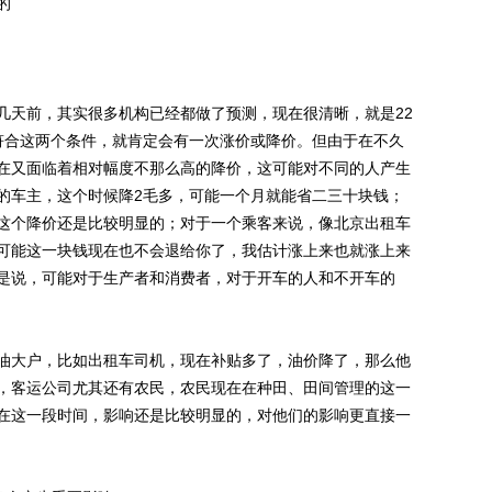
的
天前，其实很多机构已经都做了预测，现在很清晰，就是22
符合这两个条件，就肯定会有一次涨价或降价。但由于在不久
在又面临着相对幅度不那么高的降价，这可能对不同的人产生
的车主，这个时候降2毛多，可能一个月就能省二三十块钱；
这个降价还是比较明显的；对于一个乘客来说，像北京出租车
可能这一块钱现在也不会退给你了，我估计涨上来也就涨上来
是说，可能对于生产者和消费者，对于开车的人和不开车的
大户，比如出租车司机，现在补贴多了，油价降了，那么他
，客运公司尤其还有农民，农民现在在种田、田间管理的这一
在这一段时间，影响还是比较明显的，对他们的影响更直接一