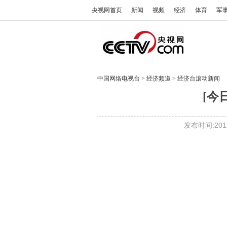
央视网首页
新闻
视频
经济
体育
军
中国网络电视台
>
经济频道
>
经济台滚动新闻
[今
发布时间:2012