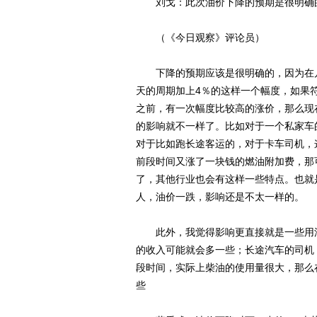
刘戈：此次油价下降的预期是很明确
（《今日观察》评论员）
下降的预期应该是很明确的，因为在几
天的周期加上4％的这样一个幅度，如果
之前，有一次幅度比较高的涨价，那么现
的影响就不一样了。比如对于一个私家车
对于比如跑长途客运的，对于卡车司机，
前段时间又涨了一块钱的燃油附加费，那
了，其他行业也会有这样一些特点。也就
人，油价一跌，影响还是不太一样的。
此外，我觉得影响更直接就是一些用油
的收入可能就会多一些；长途汽车的司机
段时间，实际上柴油的使用量很大，那么
些