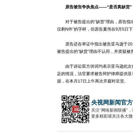
原告被告争执焦点——“是否真缺货”
对于被告提出的“缺货”理由，原告指出
仅剩N件”的字样，但原告夏伟在9月5日
原告还在举证中指出被告亚马逊于201
被告提出的“缺货”理由不认同，并质疑被
由于诉讼双方供词均表示亚马逊此次促
足的情况，法官要求被告辩护律师提供亚
据，在本月17日上午再次开庭时呈堂。
央视网新闻官方
关注"网络新闻联播"
更多精彩请关注各大微