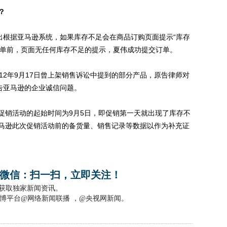
？
根据亚马逊系统，如果库存不足会在商品订购页面提示“库存
下单前，页面无任何库存不足的提示，夏伟成功提交订单。
2年9月17日曾上架销售诉讼中提到的部分产品，原告律师对
告亚马逊的企业诚信问题。
销活动的起始时间为9月5日，即促销第一天就出现了库存不
马逊此次促销活动前的备货量、销售记录等数据以作为补充证
微信：扫一扫，立即关注！
，获取独家新闻资讯。
博平台@网络新闻联播 ，@央视网新闻。