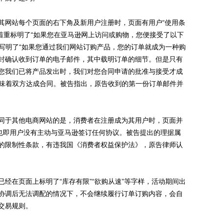
网站每个页面的右下角及新用户注册时，页面有用户“使用条
中用着重标明了“如果您在亚马逊网上访问或购物，您便接受了以下
也写明了“如果您通过我们网站订购产品，您的订单就成为一种购
封确认收到订单的电子邮件，其中载明订单的细节。但是只有
您我们已将产品发出时，我们对您合同申请的批准与接受才成
意味着双方达成合同。被告指出，原告收到的第一份订单邮件并
于其他电商网站的是，消费者在注册成为其用户时，页面并
，也即用户没有主动与亚马逊签订任何协议。被告提出的理据属
的限制性条款，有违我国《消费者权益保护法》，原告律师认
在页面上标明了“库存有限”“欲购从速”等字样，活动期间出
协调后无法调配的情况下，不会继续履行订单订购内容，会自
交易规则。