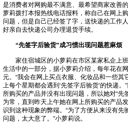
是消费者对网购最不满意、最希望商家改善
萝莉拨打本报热线电话报料，称自己在网上
问题，但是自己已经签了字，送快递的工作
好亲自去快递公司办理退货手续。
“先签字后验货”成习惯出现问题惹麻
家住宿城区的小萝莉在市区某家私企上班
生活中的一部分，据小萝莉介绍，每年花在
元。“我会在网上买点衣服、化妆品和一些其
上每个星期都会遇到‘先签字后验货’的快递。
所购买的产品并没有出现问题，所以她对“先
为常，直到昨天上午她在网上所购买的产品
识到这种现象的弊端。“为了方便从来没有先
问题，太大意了。”小萝莉说。