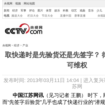
央视网
|
视频
|
网站地图
新闻
经济
军事
评论
图片
体育
娱乐
科教
综艺
戏曲
音乐
少儿
电视
频道大全
栏目大全
节目大全
直播中国
赛事直播
央视
央视网
>
经济
>
产业
取快递时是先验货还是先签字？ 
可维权
发布时间: 2013年03月11日 14:04 |
进入复兴
苏网
中国江苏网讯
（见习记者 王鹏） 时下
而“先签字后验货”几乎也成了快递行业的“潜