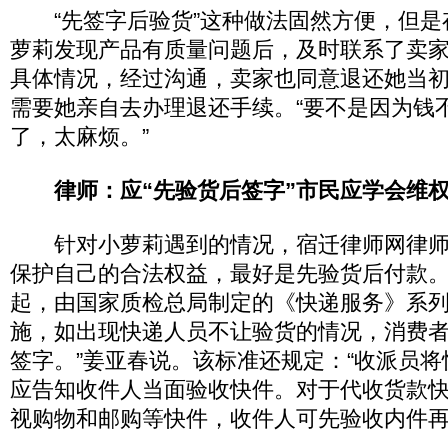
“先签字后验货”这种做法固然方便，但是
萝莉发现产品有质量问题后，及时联系了卖
具体情况，经过沟通，卖家也同意退还她当
需要她亲自去办理退还手续。“要不是因为钱
了，太麻烦。”
律师：应“先验货后签字”市民应学会
针对小萝莉遇到的情况，宿迁律师网律师
保护自己的合法权益，最好是先验货后付款。“从
起，由国家质检总局制定的《快递服务》系
施，如出现快递人员不让验货的情况，消费
签字。”姜亚春说。该标准还规定：“收派员
应告知收件人当面验收快件。对于代收货款
视购物和邮购等快件，收件人可先验收内件再