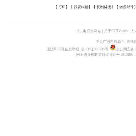
【
打印
】【
我要纠错
】【
复制链接
】【
转发邮件
中央电视台网站
|
关于CCTV.com
|
人
中央广播电视总台 央视
违法和不良信息举报
京ICP证060535号
京公网安备 11
网上传播视听节目许可证号 0102002