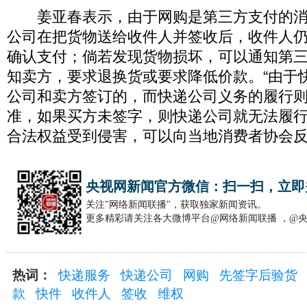
姜亚春表示，由于网购是第三方支付的消
公司在把货物送给收件人并签收后，收件人
确认支付；倘若发现货物损坏，可以通知第
知卖方，要求退换货或要求降低价款。“由于
公司和卖方签订的，而快递公司义务的履行
准，如果买方未签字，则快递公司就无法履
合法权益受到侵害，可以向当地消费者协会反
央视网新闻官方微信：扫一扫，立即
关注"网络新闻联播"，获取独家新闻资讯。
更多精彩请关注各大微博平台@网络新闻联播 ，@
热词：
快递服务
快递公司
网购
先签字后验货
款
快件
收件人
签收
维权