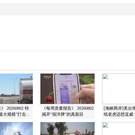
 20260802 特
《每周质量报告》 20260802
[海峡两岸]美台
大规模”打击...
揭开“假洋牌”的真面目
纸老虎还想逞威