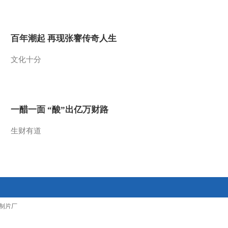
2013-03-15 09:57:03
[第一时间]整期视频
百年潮起 再现张謇传奇人生
1/2(20130315)
文化十分
2013-03-15 09:03:08
[第一时间]整期视频
2/2(20130314)
一醋一面 “酸”出亿万财路
2013-03-14 09:57:01
生财有道
[第一时间]整期视频
1/2(20130314)
2013-03-14 08:57:12
[第一时间]整期视频
制片厂
2/2(20130313)