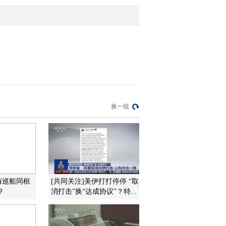
2013-09-10 09:36:12
《第一时间》 20130909
2/2
2013-09-09 09:44:02
《第一时间》 20130904
换一组
1/2
2013-09-04 09:40:05
《第一时间》 20130809
1/2
海巡船同框
[共同关注]美伊打打停停 “取
？
消打击”换“达成协议”？特...
2013-08-09 08:46:20
《第一时间》 20130630
1/2