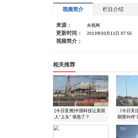
视频简介
栏目介绍
来源：
央视网
更新时间：
2013年03月11日 07:55
视频简介：
相关推荐
[今日亚洲]中国科技让美国
《今日关注》
人“上头” 谁急了？
朗普叫停“最