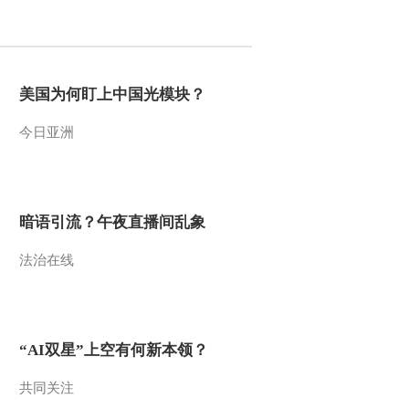
2013-03-17 10:59:01
[第一时间]整期视频
1/2(20130317)
美国为何盯上中国光模块？
今日亚洲
2013-03-17 09:11:06
《第一时间》 20130316
（3）
暗语引流？午夜直播间乱象
2013-03-16 11:09:18
法治在线
[第一时间]整期视频
1/2(20130316)
2013-03-16 09:09:01
“AI双星”上空有何新本领？
[第一时间]整期视频
2/2(20130315)
共同关注