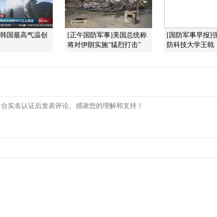
]韩国最高气温创
[正午国防军事]美国总统称
[国防军事早报]
将对伊朗实施“猛烈打击”
防科技大学王戟：