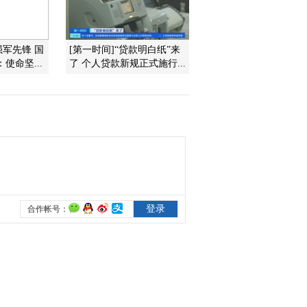
2013-06-30 09:04:13
强军先锋 国
[第一时间]“贷款明白纸”来
《第一时间》 20130529
使命坚...
了 个人贷款新规正式施行...
1/2
2013-05-29 09:07:17
《第一时间》 20130407
2013-04-07 11:03:01
《第一时间》 20130318
1/2
2013-03-18 10:59:08
[第一时间]整期视频
2/2(20130317)