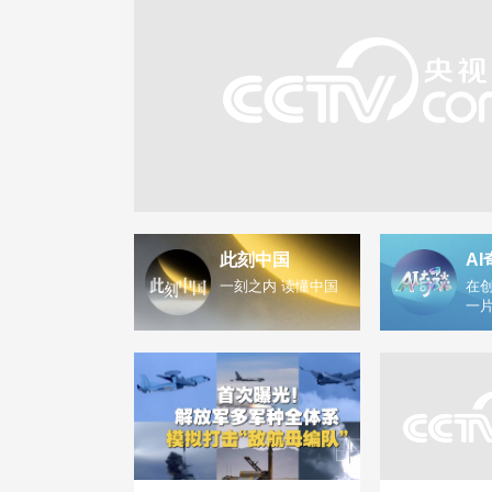
此刻中国
AI
一刻之内 读懂中国
在创
一