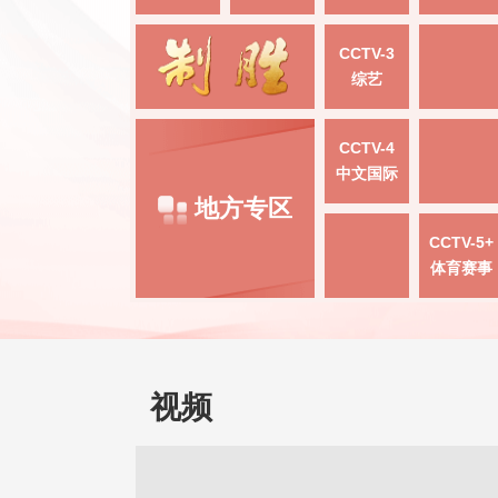
CCTV-3
综艺
CCTV-4
中文国际
地方专区
CCTV-5+
体育赛事
视频