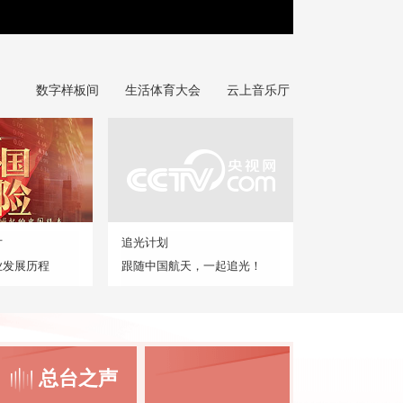
数字样板间
生活体育大会
云上音乐厅
片
追光计划
业发展历程
跟随中国航天，一起追光！
总台之声