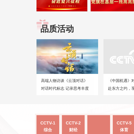
品质活动
高端人物访谈《云顶对话》
《中国机遇》
对话时代标志 记录思考丰度
赴东方之约，
CCTV-1
CCTV-2
CCTV-5
综合
财经
体育