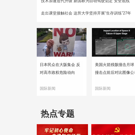
技术加速迭代升级 新国标为自动驾驶划定“安全底线”
走出课堂接触社会 这所大学坚持开展“生存训练”27年
日本民众在大阪集会 反
美国火箭残骸撞击月球
对高市政权危险动向
撞击点前后对比图像公
国际新闻
国际新闻
热点专题