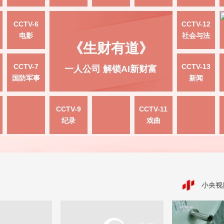
CCTV-6
CCTV-12
电影
社会与法
《生财有道》
CCTV-7
CCTV-13
一人公司 解锁AI新财富
国防军事
新闻
CCTV-9
CCTV-11
纪录
戏曲
小央视