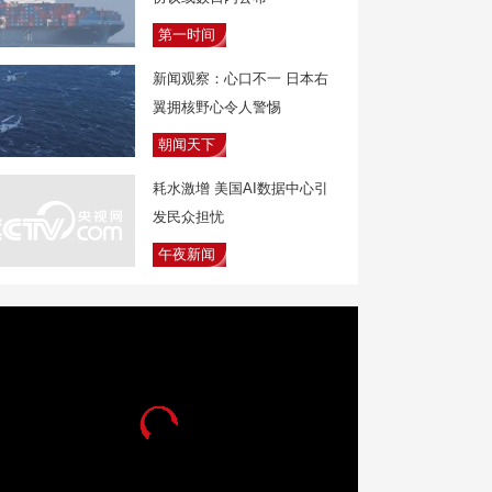
第一时间
新闻观察：心口不一 日本右
翼拥核野心令人警惕
朝闻天下
耗水激增 美国AI数据中心引
发民众担忧
午夜新闻