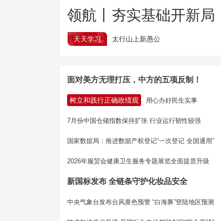
领航丨夯实基础开新局
天天学习
太行山上新愚公
面对美方无理打压，中方的五项反制！
树立和践行正确政绩观
用心办好民生实事
7月份中国仓储指数保持扩张 行业运行韧性较强
国家数据局：推进数据产权登记“一次登记 全国通用”
2026年服贸会健康卫生服务专题展览全面提质升级
新国标发布 全链条守护化妆品安全
中央气象台发布台风黄色预警 “白海豚”登陆地区预测