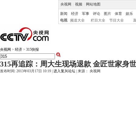
央视网
|
视频
|
网站地图
新闻
经济
军事
评论
图片
体育
娱乐
电视
频道大全
栏目大全
节目大全
央视网
>
经济
>
315快报
315再追踪：周大生现场退款 金匠世家身
发布时间: 2013年03月17日 10:19 |
进入复兴论坛
| 来源： 央视网